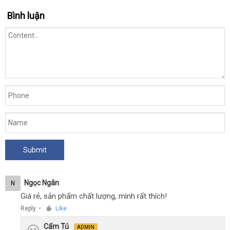
sắm
Bình luận
Ngọc Ngân
N
Giá rẻ, sản phẩm chất lượng, mình rất thích!
Reply
Like
●
Cẩm Tú
ADMIN