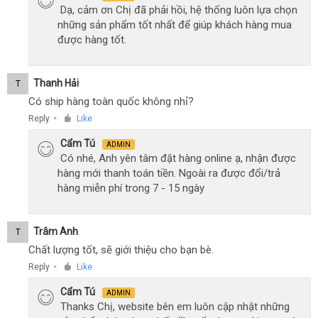
Dạ, cảm ơn Chị đã phải hồi, hệ thống luôn lựa chọn
những sản phẩm tốt nhất để giúp khách hàng mua
được hàng tốt.
Thanh Hải
T
Có ship hàng toàn quốc không nhỉ?
Reply
Like
●
Cẩm Tú
ADMIN
Có nhé, Anh yên tâm đặt hàng online ạ, nhận được
hàng mới thanh toán tiền. Ngoài ra được đổi/trả
hàng miễn phí trong 7 - 15 ngày
Trâm Anh
T
Chất lượng tốt, sẽ giới thiệu cho bạn bè.
Reply
Like
●
Cẩm Tú
ADMIN
Thanks Chị, website bên em luôn cập nhật những