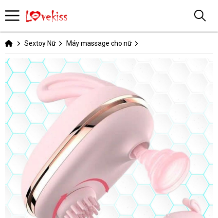
Sextoy Nữ
Máy massage cho nữ