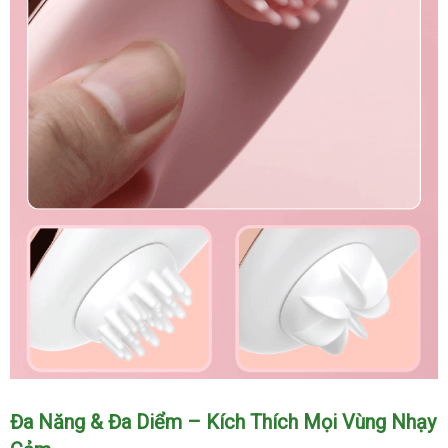
Máy
Đa Năng & Đa Diểm – Kích Thích Mọi Vùng Nhạy
massage