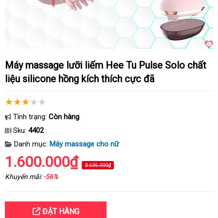
Máy massage lưỡi liếm Hee Tu Pulse Solo chất
liệu silicone hồng kích thích cực đã
Tình trạng:
Còn hàng
Sku:
4402
Danh mục:
Máy massage cho nữ
1.600.000₫
3.636.000₫
Khuyến mãi:
-56%
ĐẶT HÀNG