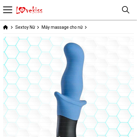
Sextoy Nữ
Máy massage cho nữ