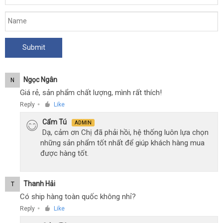
Ngọc Ngân
N
Giá rẻ, sản phẩm chất lượng, mình rất thích!
Reply
Like
●
Cẩm Tú
ADMIN
Dạ, cảm ơn Chị đã phải hồi, hệ thống luôn lựa chọn
những sản phẩm tốt nhất để giúp khách hàng mua
được hàng tốt.
Thanh Hải
T
Có ship hàng toàn quốc không nhỉ?
Reply
Like
●