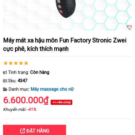
Máy mát xa hậu môn Fun Factory Stronic Zwei
cực phê, kích thích mạnh
Tình trạng:
Còn hàng
Sku:
4347
Danh mục:
Máy massage cho nữ
6.600.000₫
11.186.000₫
Khuyến mãi:
-41%
ĐẶT HÀNG