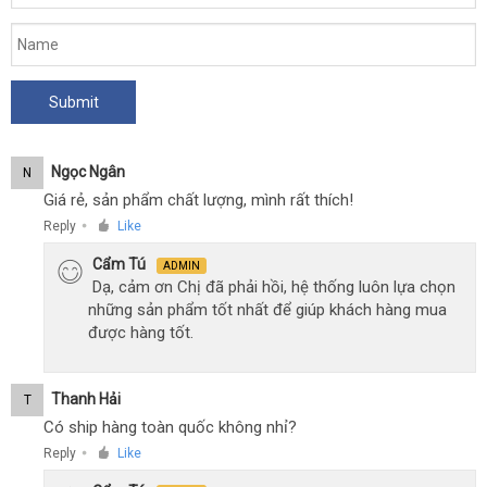
Ngọc Ngân
N
Giá rẻ, sản phẩm chất lượng, mình rất thích!
Reply
Like
●
Cẩm Tú
ADMIN
Dạ, cảm ơn Chị đã phải hồi, hệ thống luôn lựa chọn
những sản phẩm tốt nhất để giúp khách hàng mua
được hàng tốt.
Thanh Hải
T
Có ship hàng toàn quốc không nhỉ?
Reply
Like
●