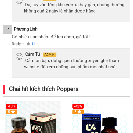
Dạ, tùy vào từng khu vực xa hay gần, nhưng thường
không quá 2 ngày là nhận được hàng
Phương Linh
P
Có nhiều sản phẩm để lựa chọn, giá tốt!
Reply
Like
●
Cẩm Tú
ADMIN
Cảm ơn bạn, đừng quên thường xuyên ghé thăm
website để xem những sản phẩm mới nhất nhé.
Chai hít kích thích Poppers
-13%
-42%
5
5