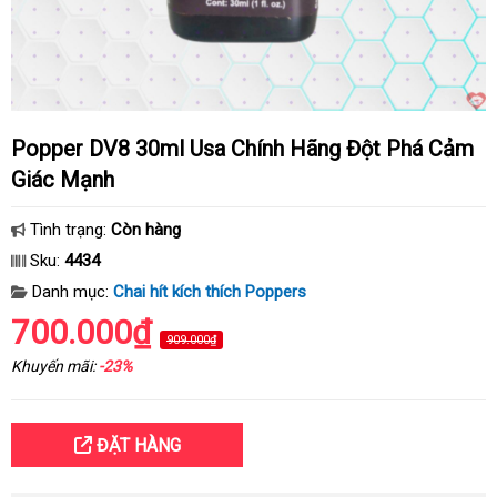
Popper DV8 30ml Usa Chính Hãng Đột Phá Cảm
Giác Mạnh
Tình trạng:
Còn hàng
Sku:
4434
Danh mục:
Chai hít kích thích Poppers
700.000₫
909.000₫
Khuyến mãi:
-23%
ĐẶT HÀNG