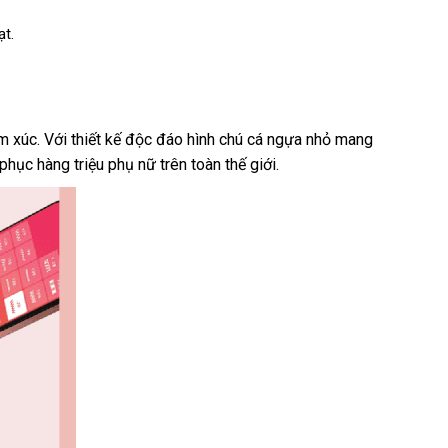
ạt.
m xúc
sử
. Với thiết kế độc đáo hình chú cá ngựa nhỏ mang
phục hàng triệu phụ nữ trên toàn thế giới.
dụng