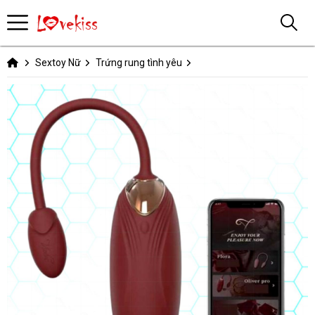
Sextoy Nữ
Trứng rung tình yêu