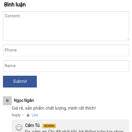
Bình luận
Ngọc Ngân
N
Giá rẻ, sản phẩm chất lượng, mình rất thích!
Reply
Like
●
Cẩm Tú
ADMIN
Dạ, cảm ơn Chị đã phải hồi, hệ thống luôn lựa chọn