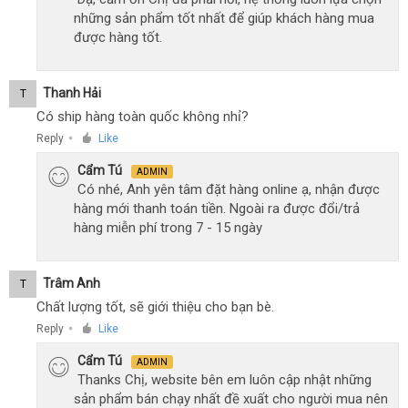
những sản phẩm tốt nhất để giúp khách hàng mua
được hàng tốt.
Thanh Hải
T
Có ship hàng toàn quốc không nhỉ?
Reply
Like
●
Cẩm Tú
ADMIN
Có nhé, Anh yên tâm đặt hàng online ạ, nhận được
hàng mới thanh toán tiền. Ngoài ra được đổi/trả
hàng miễn phí trong 7 - 15 ngày
Trâm Anh
T
Chất lượng tốt, sẽ giới thiệu cho bạn bè.
Reply
Like
●
Cẩm Tú
ADMIN
Thanks Chị, website bên em luôn cập nhật những
sản phẩm bán chạy nhất đề xuất cho người mua nên