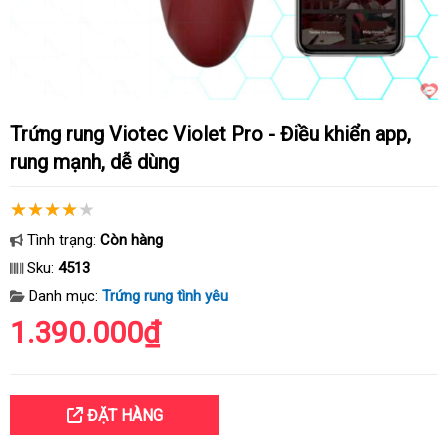
Trứng rung Viotec Violet Pro - Điều khiển app,
rung mạnh, dễ dùng
Tình trạng:
Còn hàng
Sku:
4513
Danh mục:
Trứng rung tình yêu
1.390.000₫
ĐẶT HÀNG