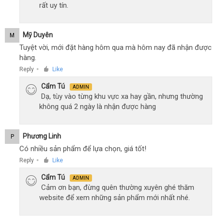
rất uy tín.
Mỹ Duyên
M
Tuyệt vời, mới đặt hàng hôm qua mà hôm nay đã nhận được
hàng.
Reply
Like
●
Cẩm Tú
ADMIN
Dạ, tùy vào từng khu vực xa hay gần, nhưng thường
không quá 2 ngày là nhận được hàng
Phương Linh
P
Có nhiều sản phẩm để lựa chọn, giá tốt!
Reply
Like
●
Cẩm Tú
ADMIN
Cảm ơn bạn, đừng quên thường xuyên ghé thăm
website để xem những sản phẩm mới nhất nhé.