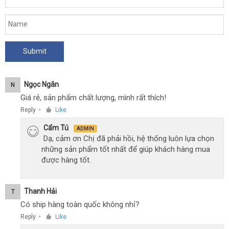
Ngọc Ngân
N
Giá rẻ, sản phẩm chất lượng, mình rất thích!
Reply
Like
●
Cẩm Tú
ADMIN
Dạ, cảm ơn Chị đã phải hồi, hệ thống luôn lựa chọn
những sản phẩm tốt nhất để giúp khách hàng mua
được hàng tốt.
Thanh Hải
T
Có ship hàng toàn quốc không nhỉ?
Reply
Like
●