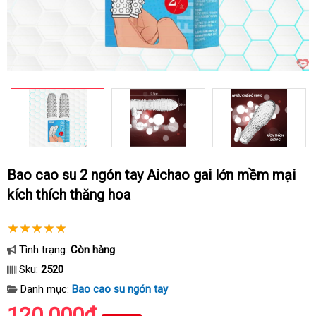
Bao cao su 2 ngón tay Aichao gai lớn mềm mại
kích thích thăng hoa
Tình trạng:
Còn hàng
Sku:
2520
Danh mục:
Bao cao su ngón tay
120.000₫