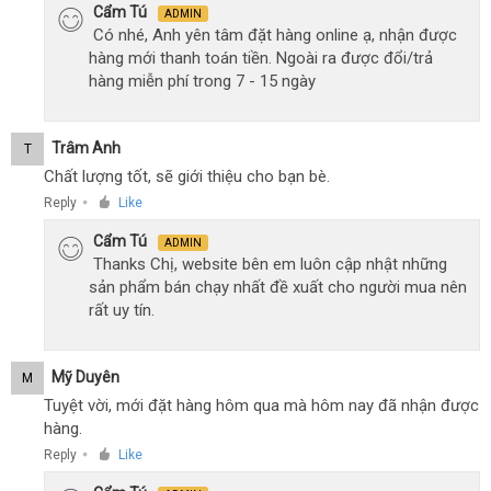
Cẩm Tú
ADMIN
Có nhé, Anh yên tâm đặt hàng online ạ, nhận được
hàng mới thanh toán tiền. Ngoài ra được đổi/trả
hàng miễn phí trong 7 - 15 ngày
Trâm Anh
T
Chất lượng tốt, sẽ giới thiệu cho bạn bè.
Reply
Like
●
Cẩm Tú
ADMIN
Thanks Chị, website bên em luôn cập nhật những
sản phẩm bán chạy nhất đề xuất cho người mua nên
rất uy tín.
Mỹ Duyên
M
Tuyệt vời, mới đặt hàng hôm qua mà hôm nay đã nhận được
hàng.
Reply
Like
●