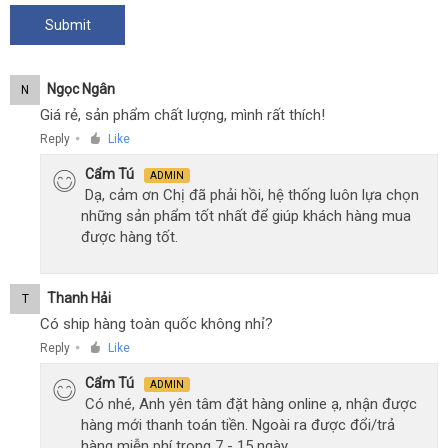
Ngọc Ngân
N
Giá rẻ, sản phẩm chất lượng, mình rất thích!
Reply
Like
●
Cẩm Tú
ADMIN
Dạ, cảm ơn Chị đã phải hồi, hệ thống luôn lựa chọn
những sản phẩm tốt nhất để giúp khách hàng mua
được hàng tốt.
Thanh Hải
T
Có ship hàng toàn quốc không nhỉ?
Reply
Like
●
Cẩm Tú
ADMIN
Có nhé, Anh yên tâm đặt hàng online ạ, nhận được
hàng mới thanh toán tiền. Ngoài ra được đổi/trả
hàng miễn phí trong 7 - 15 ngày