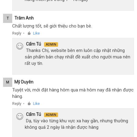
Trâm Anh
T
Chất lượng tốt, sẽ giới thiệu cho bạn bè.
Reply
Like
●
Cẩm Tú
ADMIN
Thanks Chị, website bên em luôn cập nhật những
sản phẩm bán chạy nhất đề xuất cho người mua nên
rất uy tín.
Mỹ Duyên
M
Tuyệt vời, mới đặt hàng hôm qua mà hôm nay đã nhận được
hàng.
Reply
Like
●
Cẩm Tú
ADMIN
Dạ, tùy vào từng khu vực xa hay gần, nhưng thường
không quá 2 ngày là nhận được hàng