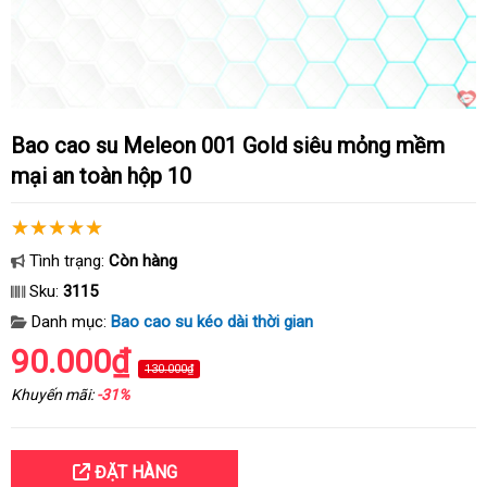
Bao cao su Meleon 001 Gold siêu mỏng mềm
mại an toàn hộp 10
Tình trạng:
Còn hàng
Sku:
3115
Danh mục:
Bao cao su kéo dài thời gian
90.000₫
130.000₫
Khuyến mãi:
-31%
ĐẶT HÀNG