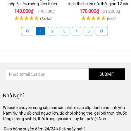
hộp 6 siêu mỏng kích thích
kích thích kéo dài thời gian 12 cái
mạnh
140.000₫
170.000₫
170.000₫
215.000₫
(1,042)
(999)
1
2
3
4
5
SUBMIT
Nhà Nghỉ
Website chuyên cung cấp các sản phẩm cao cấp dành cho tình yêu
Nam Nữ như đồ chơi người lớn, đồ chơi phòng the, gel bôi trơn, thuốc
tăng cường sinh lý, thời trang gợi cảm... uy tín tại Việt Nam
Giao hàng xuyên đêm 24/24 kể cả ngày nghỉ