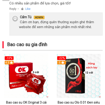
Có nhiều sản phẩm để lựa chọn, giá tốt!
Reply
Like
●
Cẩm Tú
ADMIN
Cảm ơn bạn, đừng quên thường xuyên ghé thăm
website để xem những sản phẩm mới nhất nhé.
Bao cao su gia đình
-10%
-22%
4.3
5
Bao cao su OK Original 3 cái
Bao cao su Olo 0.01 Đen siêu