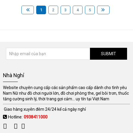
1
2
3
4
5
SUBMIT
Nhà Nghỉ
Website chuyên cung cấp các sản phẩm cao cấp dành cho tình yêu
Nam Nữ như đồ chơi người lớn, đồ chơi phòng the, gel bôi trơn, thuốc
tăng cường sinh lý, thời trang gợi cảm... uy tín tại Việt Nam
Giao hàng xuyên đêm 24/24 kể cả ngày nghỉ
Hotline:
0938411000