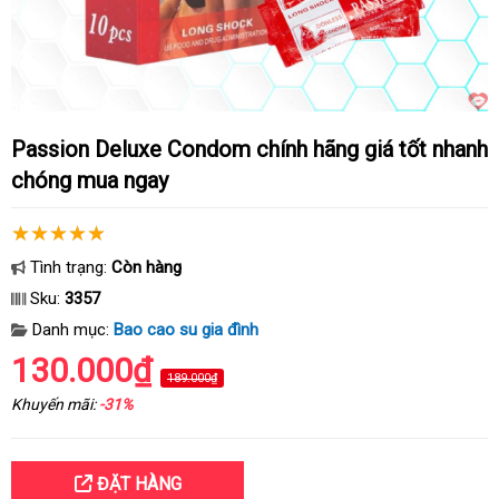
Passion Deluxe Condom chính hãng giá tốt nhanh
chóng mua ngay
Tình trạng:
Còn hàng
Sku:
3357
Danh mục:
Bao cao su gia đình
130.000₫
189.000₫
Khuyến mãi:
-31%
ĐẶT HÀNG