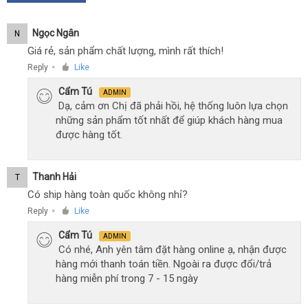
Ngọc Ngân
N
Giá rẻ, sản phẩm chất lượng, mình rất thích!
Reply
Like
●
Cẩm Tú
ADMIN
Dạ, cảm ơn Chị đã phải hồi, hệ thống luôn lựa chọn
những sản phẩm tốt nhất để giúp khách hàng mua
được hàng tốt.
Thanh Hải
T
Có ship hàng toàn quốc không nhỉ?
Reply
Like
●
Cẩm Tú
ADMIN
Có nhé, Anh yên tâm đặt hàng online ạ, nhận được
hàng mới thanh toán tiền. Ngoài ra được đổi/trả
hàng miễn phí trong 7 - 15 ngày