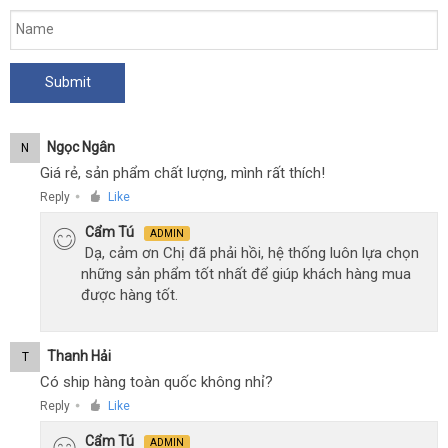
Ngọc Ngân
N
Giá rẻ, sản phẩm chất lượng, mình rất thích!
Reply
Like
●
Cẩm Tú
ADMIN
Dạ, cảm ơn Chị đã phải hồi, hệ thống luôn lựa chọn
những sản phẩm tốt nhất để giúp khách hàng mua
được hàng tốt.
Thanh Hải
T
Có ship hàng toàn quốc không nhỉ?
Reply
Like
●
Cẩm Tú
ADMIN