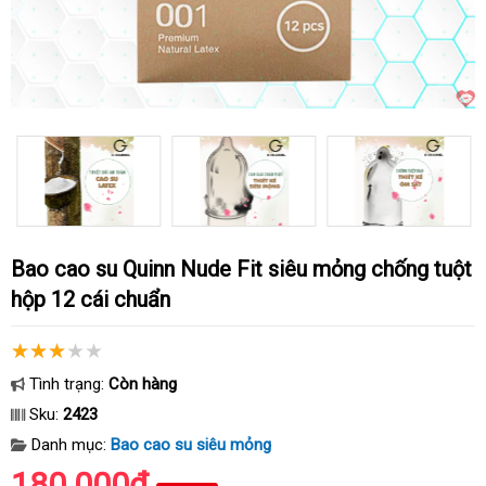
Bao cao su Quinn Nude Fit siêu mỏng chống tuột
hộp 12 cái chuẩn
Tình trạng:
Còn hàng
Sku:
2423
Danh mục:
Bao cao su siêu mỏng
180.000₫