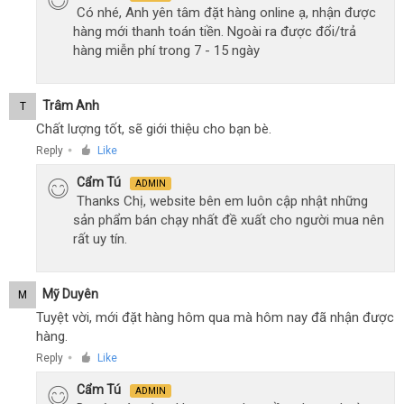
Có nhé, Anh yên tâm đặt hàng online ạ, nhận được
hàng mới thanh toán tiền. Ngoài ra được đổi/trả
hàng miễn phí trong 7 - 15 ngày
Trâm Anh
T
Chất lượng tốt, sẽ giới thiệu cho bạn bè.
Reply
Like
●
Cẩm Tú
ADMIN
Thanks Chị, website bên em luôn cập nhật những
sản phẩm bán chạy nhất đề xuất cho người mua nên
rất uy tín.
Mỹ Duyên
M
Tuyệt vời, mới đặt hàng hôm qua mà hôm nay đã nhận được
hàng.
Reply
Like
●
Cẩm Tú
ADMIN