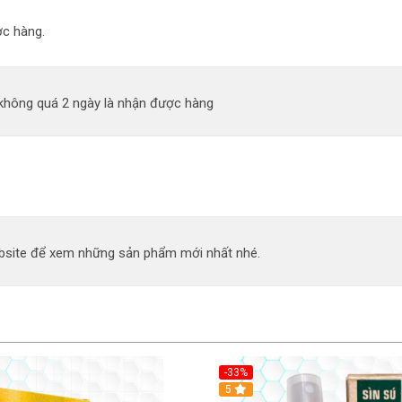
c hàng.
 không quá 2 ngày là nhận được hàng
site để xem những sản phẩm mới nhất nhé.
-33%
5