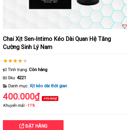
Chai Xịt Sen-Intimo Kéo Dài Quan Hệ Tăng
Cường Sinh Lý Nam
Tình trạng:
Còn hàng
Sku:
4221
Danh mục:
Xịt kéo dài thời gian
400.000₫
449.000₫
Khuyến mãi:
-11%
ĐẶT HÀNG