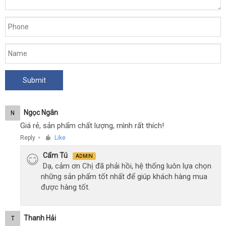
Ngọc Ngân
N
Giá rẻ, sản phẩm chất lượng, mình rất thích!
Reply
Like
●
Cẩm Tú
ADMIN
Dạ, cảm ơn Chị đã phải hồi, hệ thống luôn lựa chọn
những sản phẩm tốt nhất để giúp khách hàng mua
được hàng tốt.
Thanh Hải
T