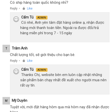
Có ship hàng toàn quốc không nhỉ?
Reply
Like
●
Cẩm Tú
ADMIN
Có nhé, Anh yên tâm đặt hàng online ạ, nhận được
hàng mới thanh toán tiền. Ngoài ra được đổi/trả
hàng miễn phí trong 7 - 15 ngày
Trâm Anh
T
Chất lượng tốt, sẽ giới thiệu cho bạn bè.
Reply
Like
●
Cẩm Tú
ADMIN
Thanks Chị, website bên em luôn cập nhật những
sản phẩm bán chạy nhất đề xuất cho người mua nên
rất uy tín.
Mỹ Duyên
M
Tuyệt vời, mới đặt hàng hôm qua mà hôm nay đã nhận được