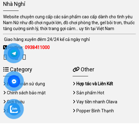
Nhà Nghỉ
Website chuyên cung cấp các sản phẩm cao cấp dành cho tình yêu
Nam Nữ như đồ chơi người lớn, đồ chơi phòng the, gel bôi trơn, thuốc
tăng cường sinh lý, thời trang gợi cảm... uy tín tại Việt Nam
Giao hàng xuyên đêm 24/24 kể cả ngày nghỉ
Hotline:
0938411000
Category
Other
Điều khoản sử dụng
Hợp tác và Liên Kết
Chính sách bảo mật
Sản phẩm Hot
Giới thiệu
Vay tiền nhanh Olava
Liên hệ
Popper Bình Thạnh