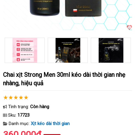
Chai xịt Strong Men 30ml kéo dài thời gian nhẹ
nhàng, hiệu quả
Tình trạng:
Còn hàng
Sku:
17723
Danh mục:
Xịt kéo dài thời gian
360.000₫