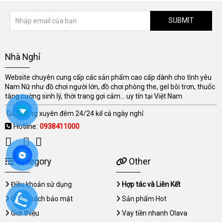
SUBMIT
Nhà Nghỉ
Website chuyên cung cấp các sản phẩm cao cấp dành cho tình yêu
Nam Nữ như đồ chơi người lớn, đồ chơi phòng the, gel bôi trơn, thuốc
tăng cường sinh lý, thời trang gợi cảm... uy tín tại Việt Nam
Giao hàng xuyên đêm 24/24 kể cả ngày nghỉ
Hotline:
0938411000
Category
Other
Điều khoản sử dụng
Hợp tác và Liên Kết
Chính sách bảo mật
Sản phẩm Hot
Giới thiệu
Vay tiền nhanh Olava