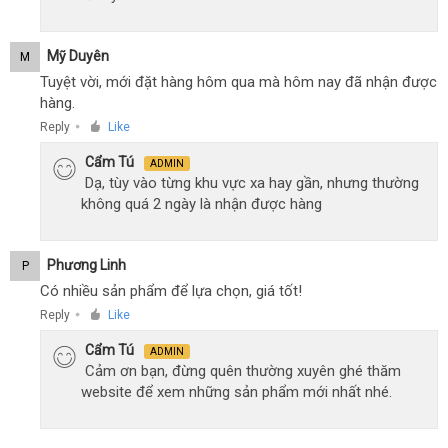
Mỹ Duyên
M
Tuyệt vời, mới đặt hàng hôm qua mà hôm nay đã nhận được
hàng.
Reply
Like
●
Cẩm Tú
ADMIN
Dạ, tùy vào từng khu vực xa hay gần, nhưng thường
không quá 2 ngày là nhận được hàng
Phương Linh
P
Có nhiều sản phẩm để lựa chọn, giá tốt!
Reply
Like
●
Cẩm Tú
ADMIN
Cảm ơn bạn, đừng quên thường xuyên ghé thăm
website để xem những sản phẩm mới nhất nhé.