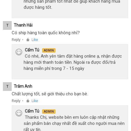
những sản phẩm tốt nhất để giúp khách hàng mua
được hàng tốt.
Thanh Hải
T
Có ship hàng toàn quốc không nhỉ?
Reply
Like
●
Cẩm Tú
ADMIN
Có nhé, Anh yên tâm đặt hàng online ạ, nhận được
hàng mới thanh toán tiền. Ngoài ra được đổi/trả
hàng miễn phí trong 7 - 15 ngày
Trâm Anh
T
Chất lượng tốt, sẽ giới thiệu cho bạn bè.
Reply
Like
●
Cẩm Tú
ADMIN
Thanks Chị, website bên em luôn cập nhật những
sản phẩm bán chạy nhất đề xuất cho người mua nên
rất uy tín.