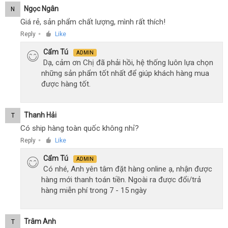
Ngọc Ngân
N
Giá rẻ, sản phẩm chất lượng, mình rất thích!
Reply
Like
●
Cẩm Tú
ADMIN
Dạ, cảm ơn Chị đã phải hồi, hệ thống luôn lựa chọn
những sản phẩm tốt nhất để giúp khách hàng mua
được hàng tốt.
Thanh Hải
T
Có ship hàng toàn quốc không nhỉ?
Reply
Like
●
Cẩm Tú
ADMIN
Có nhé, Anh yên tâm đặt hàng online ạ, nhận được
hàng mới thanh toán tiền. Ngoài ra được đổi/trả
hàng miễn phí trong 7 - 15 ngày
Trâm Anh
T