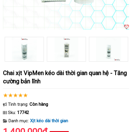
Chai xịt VipMen kéo dài thời gian quan hệ - Tăng
cường bản lĩnh
Tình trạng:
Còn hàng
Sku:
17742
Danh mục:
Xịt kéo dài thời gian
1.400.000₫