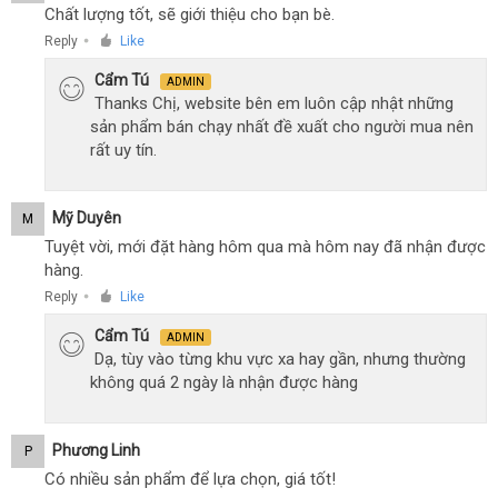
Chất lượng tốt, sẽ giới thiệu cho bạn bè.
Reply
Like
●
Cẩm Tú
ADMIN
Thanks Chị, website bên em luôn cập nhật những
sản phẩm bán chạy nhất đề xuất cho người mua nên
rất uy tín.
Mỹ Duyên
M
Tuyệt vời, mới đặt hàng hôm qua mà hôm nay đã nhận được
hàng.
Reply
Like
●
Cẩm Tú
ADMIN
Dạ, tùy vào từng khu vực xa hay gần, nhưng thường
không quá 2 ngày là nhận được hàng
Phương Linh
P
Có nhiều sản phẩm để lựa chọn, giá tốt!