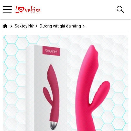
Sextoy Nữ
Dương vật giả đa năng