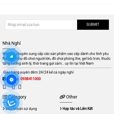
SUBMIT
Nhà Nghỉ
Website chuyên cung cấp các sản phẩm cao cấp dành cho tình yêu
Nam Nữ như đồ chơi người lớn, đồ chơi phòng the, gel bôi trơn, thuốc
tăng cường sinh lý, thời trang gợi cảm... uy tín tại Việt Nam
Giao hàng xuyên đêm 24/24 kể cả ngày nghỉ
Hotline:
0938411000
Category
Other
Điều khoản sử dụng
Hợp tác và Liên Kết