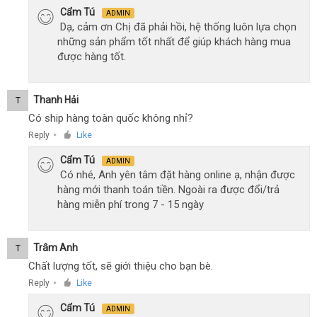
Cẩm Tú
ADMIN
Dạ, cảm ơn Chị đã phải hồi, hệ thống luôn lựa chọn
những sản phẩm tốt nhất để giúp khách hàng mua
được hàng tốt.
Thanh Hải
T
Có ship hàng toàn quốc không nhỉ?
Reply
Like
●
Cẩm Tú
ADMIN
Có nhé, Anh yên tâm đặt hàng online ạ, nhận được
hàng mới thanh toán tiền. Ngoài ra được đổi/trả
hàng miễn phí trong 7 - 15 ngày
Trâm Anh
T
Chất lượng tốt, sẽ giới thiệu cho bạn bè.
Reply
Like
●
Cẩm Tú
ADMIN