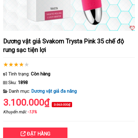
Dương vật giả Svakom Trysta Pink 35 chế độ
rung sạc tiện lợi
Tình trạng:
Còn hàng
Sku:
1898
Danh mục:
Dương vật giả đa năng
3.100.000₫
3.563.000₫
Khuyến mãi:
-13%
ĐẶT HÀNG