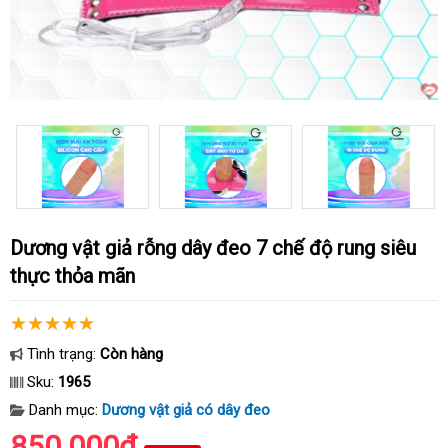
Dương vật giả rỗng dây đeo 7 chế độ rung siêu
thực thỏa mãn
Tình trạng:
Còn hàng
Sku:
1965
Danh mục:
Dương vật giả có dây đeo
850.000₫