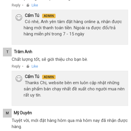
Reply
Like
●
Cẩm Tú
ADMIN
Có nhé, Anh yên tâm đặt hàng online ạ, nhận được
hàng mới thanh toán tiền. Ngoài ra được đổi/trả
hàng miễn phí trong 7 - 15 ngày
Trâm Anh
T
Chất lượng tốt, sẽ giới thiệu cho bạn bè.
Reply
Like
●
Cẩm Tú
ADMIN
Thanks Chị, website bên em luôn cập nhật những
sản phẩm bán chạy nhất đề xuất cho người mua nên
rất uy tín.
Mỹ Duyên
M
Tuyệt vời, mới đặt hàng hôm qua mà hôm nay đã nhận được
hàng.