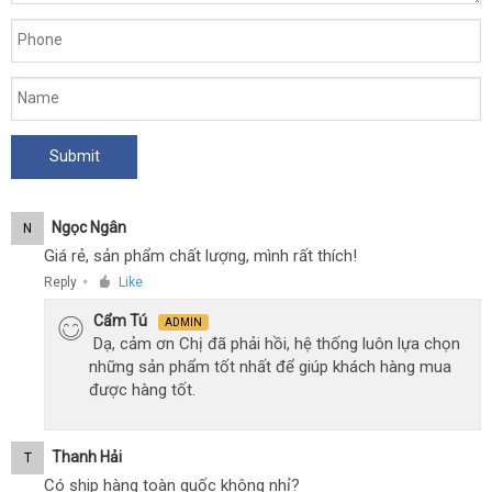
Loveaider
Ngọc Ngân
N
Giá rẻ, sản phẩm chất lượng, mình rất thích!
Reply
Like
●
Cẩm Tú
ADMIN
Dạ, cảm ơn Chị đã phải hồi, hệ thống luôn lựa chọn
những sản phẩm tốt nhất để giúp khách hàng mua
được hàng tốt.
Thanh Hải
T
Có ship hàng toàn quốc không nhỉ?