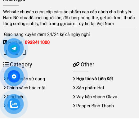
Website chuyên cung cấp các sản phẩm cao cấp dành cho tình yêu
Nam Nữ như đồ chơi người lớn, đồ chơi phòng the, gel bôi trơn, thuốc
tăng cường sinh lý, thời trang gợi cảm... uy tín tại Việt Nam
Giao hàng xuyên đêm 24/24 kể cả ngày nghỉ
Hotline:
0938411000
Category
Other
Điều khoản sử dụng
Hợp tác và Liên Kết
Chính sách bảo mật
Sản phẩm Hot
Giới thiệu
Vay tiền nhanh Olava
Liên hệ
Popper Bình Thạnh
Copyright © 2026 nhanghi.org All rights reserved.