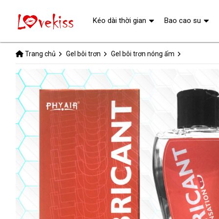
Kéo dài thời gian
Bao cao su
Trang chủ
Gel bôi trơn
Gel bôi trơn nóng ấm