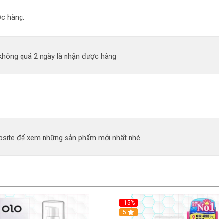
c hàng.
 không quá 2 ngày là nhận được hàng
site để xem những sản phẩm mới nhất nhé.
-15%
5