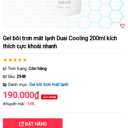
Gel bôi trơn mát lạnh Duai Cooling 200ml kích
thích cực khoái nhanh
Tình trạng:
Còn hàng
Sku:
2948
Danh mục:
Gel bôi trơn mát lạnh
190.000₫
221.000₫
Khuyến mãi:
-14%
ĐẶT HÀNG