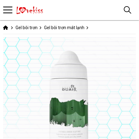
Gel bôi trơn
Gel bôi trơn mát lạnh