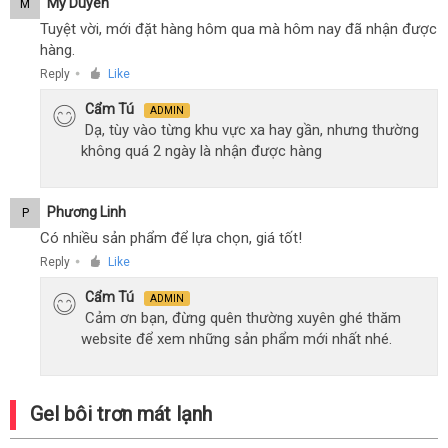
Mỹ Duyên
M
Tuyệt vời, mới đặt hàng hôm qua mà hôm nay đã nhận được
hàng.
Reply
Like
●
Cẩm Tú
ADMIN
Dạ, tùy vào từng khu vực xa hay gần, nhưng thường
không quá 2 ngày là nhận được hàng
Phương Linh
P
Có nhiều sản phẩm để lựa chọn, giá tốt!
Reply
Like
●
Cẩm Tú
ADMIN
Cảm ơn bạn, đừng quên thường xuyên ghé thăm
website để xem những sản phẩm mới nhất nhé.
Gel bôi trơn mát lạnh