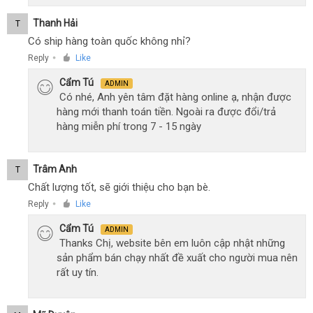
Thanh Hải
T
Có ship hàng toàn quốc không nhỉ?
Reply
Like
●
Cẩm Tú
ADMIN
Có nhé, Anh yên tâm đặt hàng online ạ, nhận được
hàng mới thanh toán tiền. Ngoài ra được đổi/trả
hàng miễn phí trong 7 - 15 ngày
Trâm Anh
T
Chất lượng tốt, sẽ giới thiệu cho bạn bè.
Reply
Like
●
Cẩm Tú
ADMIN
Thanks Chị, website bên em luôn cập nhật những
sản phẩm bán chạy nhất đề xuất cho người mua nên
rất uy tín.