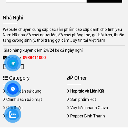
Nhà Nghỉ
Website chuyên cung cấp các sản phẩm cao cấp dành cho tình yêu
Nam Nữ như đồ chơi người lớn, đồ chơi phòng the, gel bôi trơn, thuốc
tăng cường sinh lý, thời trang gợi cảm... uy tín tại Việt Nam
Giao hàng xuyên đêm 24/24 kể cả ngày nghỉ
Hotline:
0938411000
Category
Other
Điều khoản sử dụng
Hợp tác và Liên Kết
Chính sách bảo mật
Sản phẩm Hot
Giới thiệu
Vay tiền nhanh Olava
Liên hệ
Popper Bình Thạnh