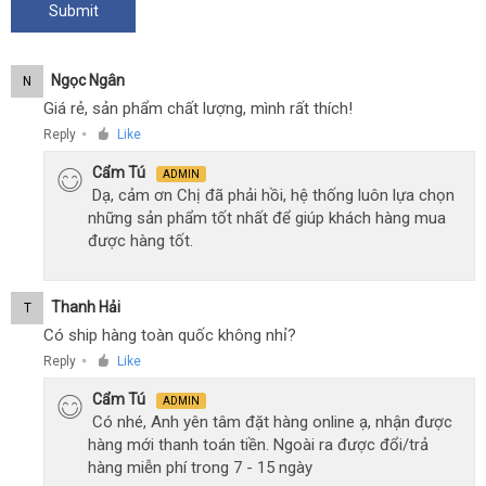
Ngọc Ngân
N
Giá rẻ, sản phẩm chất lượng, mình rất thích!
Reply
Like
●
Cẩm Tú
ADMIN
Dạ, cảm ơn Chị đã phải hồi, hệ thống luôn lựa chọn
những sản phẩm tốt nhất để giúp khách hàng mua
được hàng tốt.
Thanh Hải
T
Có ship hàng toàn quốc không nhỉ?
Reply
Like
●
Cẩm Tú
ADMIN
Có nhé, Anh yên tâm đặt hàng online ạ, nhận được
hàng mới thanh toán tiền. Ngoài ra được đổi/trả
hàng miễn phí trong 7 - 15 ngày