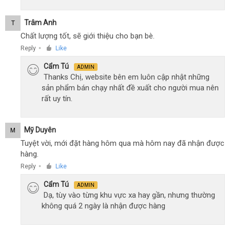
Trâm Anh
T
Chất lượng tốt, sẽ giới thiệu cho bạn bè.
Reply
Like
●
Cẩm Tú
ADMIN
Thanks Chị, website bên em luôn cập nhật những
sản phẩm bán chạy nhất đề xuất cho người mua nên
rất uy tín.
Mỹ Duyên
M
Tuyệt vời, mới đặt hàng hôm qua mà hôm nay đã nhận được
hàng.
Reply
Like
●
Cẩm Tú
ADMIN
Dạ, tùy vào từng khu vực xa hay gần, nhưng thường
không quá 2 ngày là nhận được hàng