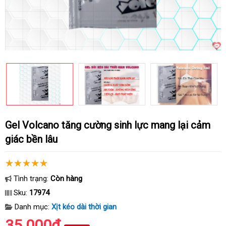
Gel Volcano tăng cường sinh lực mang lại cảm
giác bền lâu
Tình trạng:
Còn hàng
Sku:
17974
Danh mục:
Xịt kéo dài thời gian
35.000₫