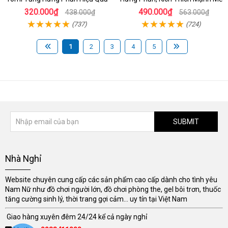
320.000₫
490.000₫
438.000₫
563.000₫
(737)
(724)
1
2
3
4
5
SUBMIT
Nhà Nghỉ
Website chuyên cung cấp các sản phẩm cao cấp dành cho tình yêu
Nam Nữ như đồ chơi người lớn, đồ chơi phòng the, gel bôi trơn, thuốc
tăng cường sinh lý, thời trang gợi cảm... uy tín tại Việt Nam
Giao hàng xuyên đêm 24/24 kể cả ngày nghỉ