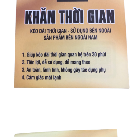
Khăn
Thời
Gian
Khăn