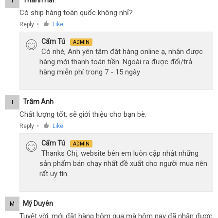
T
Có ship hàng toàn quốc không nhỉ?
Reply
Like
●
Cẩm Tú
ADMIN
Có nhé, Anh yên tâm đặt hàng online ạ, nhận được
hàng mới thanh toán tiền. Ngoài ra được đổi/trả
hàng miễn phí trong 7 - 15 ngày
Trâm Anh
T
Chất lượng tốt, sẽ giới thiệu cho bạn bè.
Reply
Like
●
Cẩm Tú
ADMIN
Thanks Chị, website bên em luôn cập nhật những
sản phẩm bán chạy nhất đề xuất cho người mua nên
rất uy tín.
Mỹ Duyên
M
Tuyệt vời, mới đặt hàng hôm qua mà hôm nay đã nhận được