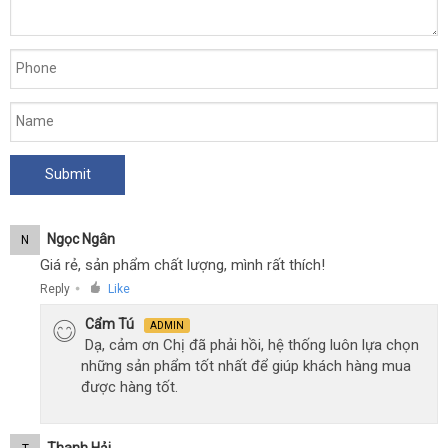
Kéo
Dài
Thời
Gian
Ngọc Ngân
N
Giá rẻ, sản phẩm chất lượng, mình rất thích!
Reply
Like
●
Cẩm Tú
ADMIN
Dạ, cảm ơn Chị đã phải hồi, hệ thống luôn lựa chọn
những sản phẩm tốt nhất để giúp khách hàng mua
được hàng tốt.
Thanh Hải