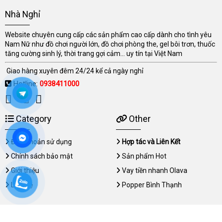
Nhà Nghỉ
Website chuyên cung cấp các sản phẩm cao cấp dành cho tình yêu
Nam Nữ như đồ chơi người lớn, đồ chơi phòng the, gel bôi trơn, thuốc
tăng cường sinh lý, thời trang gợi cảm... uy tín tại Việt Nam
Giao hàng xuyên đêm 24/24 kể cả ngày nghỉ
Hotline:
0938411000
Category
Other
Điều khoản sử dụng
Hợp tác và Liên Kết
Chính sách bảo mật
Sản phẩm Hot
Giới thiệu
Vay tiền nhanh Olava
Liên hệ
Popper Bình Thạnh