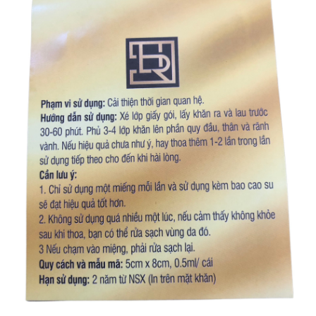
Lau
Kéo
Dài
Thời
Gian