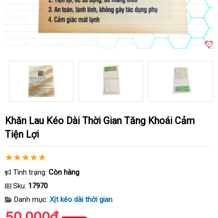
Khăn Lau Kéo Dài Thời Gian Tăng Khoái Cảm
Tiện Lợi
Tình trạng:
Còn hàng
Sku:
17970
Danh mục:
Xịt kéo dài thời gian
50.000₫