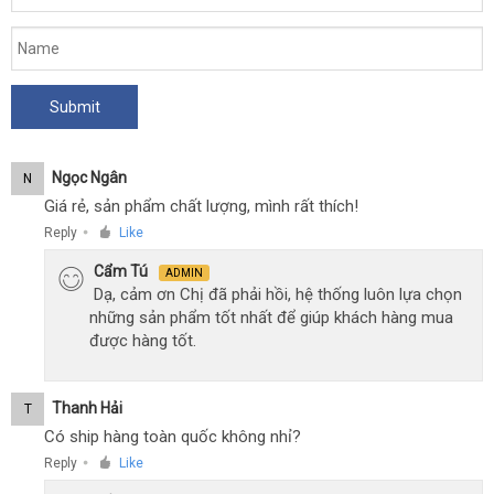
Ngọc Ngân
N
Giá rẻ, sản phẩm chất lượng, mình rất thích!
Reply
Like
●
Cẩm Tú
ADMIN
Dạ, cảm ơn Chị đã phải hồi, hệ thống luôn lựa chọn
những sản phẩm tốt nhất để giúp khách hàng mua
được hàng tốt.
Thanh Hải
T
Có ship hàng toàn quốc không nhỉ?
Reply
Like
●