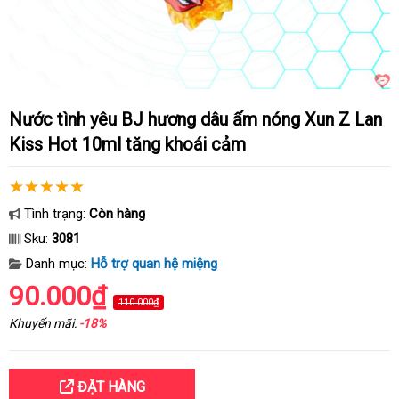
Nước tình yêu BJ hương dâu ấm nóng Xun Z Lan
Kiss Hot 10ml tăng khoái cảm
Tình trạng:
Còn hàng
Sku:
3081
Danh mục:
Hỗ trợ quan hệ miệng
90.000₫
110.000₫
Khuyến mãi:
-18%
ĐẶT HÀNG