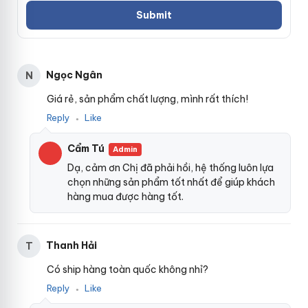
Ngọc Ngân
N
Giá rẻ, sản phẩm chất lượng, mình rất thích!
Reply
Like
●
Cẩm Tú
Admin
Dạ, cảm ơn Chị đã phải hồi, hệ thống luôn lựa
chọn những sản phẩm tốt nhất để giúp khách
hàng mua được hàng tốt.
Thanh Hải
T
Có ship hàng toàn quốc không nhỉ?
Reply
Like
●