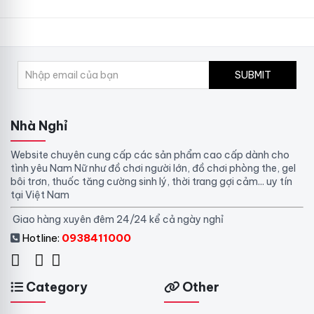
SUBMIT
Nhà Nghỉ
Website chuyên cung cấp các sản phẩm cao cấp dành cho
tình yêu Nam Nữ như đồ chơi người lớn, đồ chơi phòng the, gel
bôi trơn, thuốc tăng cường sinh lý, thời trang gợi cảm... uy tín
tại Việt Nam
Giao hàng xuyên đêm 24/24 kể cả ngày nghỉ
Hotline:
0938411000
Category
Other