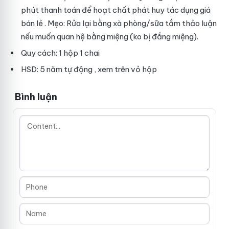
phút
thanh toán
để hoạt chất phát huy tác dụng
giá
bán lẻ
. Mẹo: Rửa lại bằng xà phòng/sữa tắm
thảo luận
nếu muốn quan hệ bằng miệng (ko bị đắng miệng).
Quy cách: 1 hộp 1 chai
HSD: 5 năm
tự động
, xem trên vỏ hộp
Bình luận