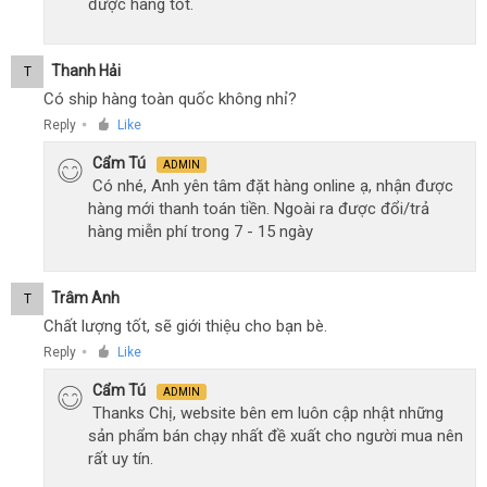
được hàng tốt.
Thanh Hải
T
Có ship hàng toàn quốc không nhỉ?
Reply
Like
●
Cẩm Tú
ADMIN
Có nhé, Anh yên tâm đặt hàng online ạ, nhận được
hàng mới thanh toán tiền. Ngoài ra được đổi/trả
hàng miễn phí trong 7 - 15 ngày
Trâm Anh
T
Chất lượng tốt, sẽ giới thiệu cho bạn bè.
Reply
Like
●
Cẩm Tú
ADMIN
Thanks Chị, website bên em luôn cập nhật những
sản phẩm bán chạy nhất đề xuất cho người mua nên
rất uy tín.