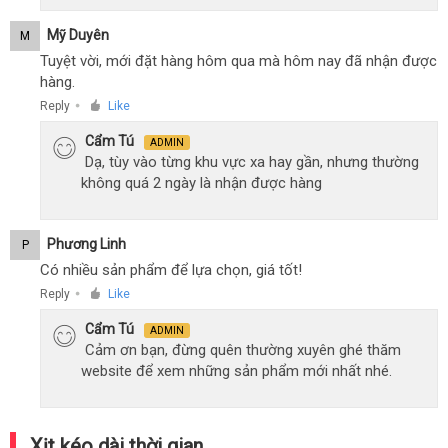
Mỹ Duyên
M
Tuyệt vời, mới đặt hàng hôm qua mà hôm nay đã nhận được
hàng.
Reply
Like
●
Cẩm Tú
ADMIN
Dạ, tùy vào từng khu vực xa hay gần, nhưng thường
không quá 2 ngày là nhận được hàng
Phương Linh
P
Có nhiều sản phẩm để lựa chọn, giá tốt!
Reply
Like
●
Cẩm Tú
ADMIN
Cảm ơn bạn, đừng quên thường xuyên ghé thăm
website để xem những sản phẩm mới nhất nhé.
Xịt kéo dài thời gian