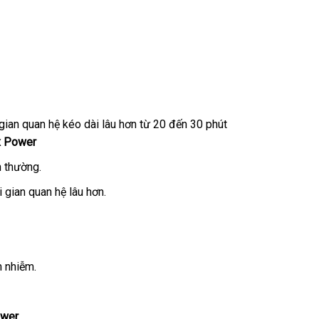
i gian quan hệ kéo dài lâu hơn từ 20 đến 30 phút
x Power
h thường.
 gian quan hệ lâu hơn.
m nhiễm.
ower