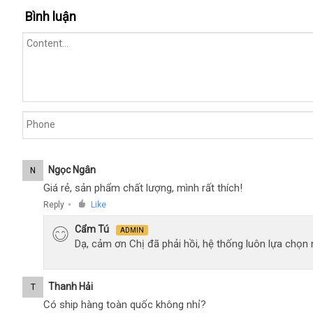
Bình luận
Ngọc Ngân
N
Giá rẻ, sản phẩm chất lượng, mình rất thích!
Reply
Like
●
Cẩm Tú
ADMIN
Dạ, cảm ơn Chị đã phải hồi, hệ thống luôn lựa chọ
Thanh Hải
T
Có ship hàng toàn quốc không nhỉ?