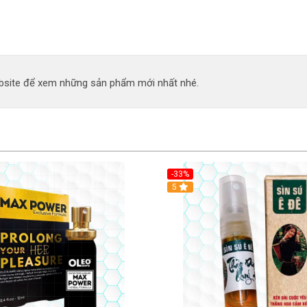
site để xem những sản phẩm mới nhất nhé.
-33%
5