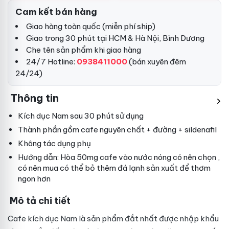
Cam kết bán hàng
Giao hàng toàn quốc (miễn phí ship)
Giao trong 30 phút tại HCM & Hà Nội, Bình Dương
Che tên sản phẩm khi giao hàng
24/7 Hotline:
0938411000
(bán xuyên đêm
24/24)
Thông tin
Kích dục Nam sau 30 phút sử dụng
Thành phần gồm cafe nguyên chất + đường + sildenafil
Không tác dụng phụ
Hướng dẫn: Hòa 50mg cafe vào nước nóng
có nên chọn
,
có nên mua
có thể bỏ thêm đá lạnh
sản xuất
để thơm
ngon hơn
Mô tả chi tiết
Cafe kích dục Nam là sản phẩm
đắt nhất
được nhập khẩu