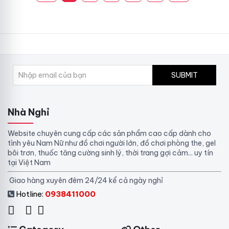
SUBMIT
Nhà Nghỉ
Website chuyên cung cấp các sản phẩm cao cấp dành cho
tình yêu Nam Nữ như đồ chơi người lớn, đồ chơi phòng the, gel
bôi trơn, thuốc tăng cường sinh lý, thời trang gợi cảm... uy tín
tại Việt Nam
Giao hàng xuyên đêm 24/24 kể cả ngày nghỉ
Hotline:
0938411000