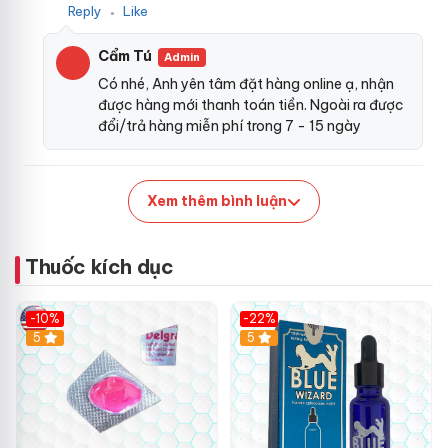
Reply
Like
●
Cẩm Tú
Admin
Có nhé, Anh yên tâm đặt hàng online ạ, nhận
được hàng mới thanh toán tiền. Ngoài ra được
đổi/trả hàng miễn phí trong 7 - 15 ngày
Xem thêm bình luận
Thuốc kích dục
-10%
-22%
5
5