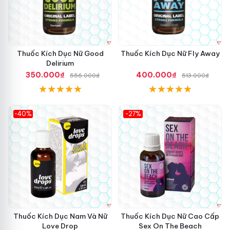
Thuốc Kích Dục Nữ Good
Thuốc Kích Dục Nữ Fly Away
Delirium
350.000₫
400.000₫
556.000₫
513.000₫
-40%
-27%
Thuốc Kích Dục Nam Và Nữ
Thuốc Kích Dục Nữ Cao Cấp
Love Drop
Sex On The Beach