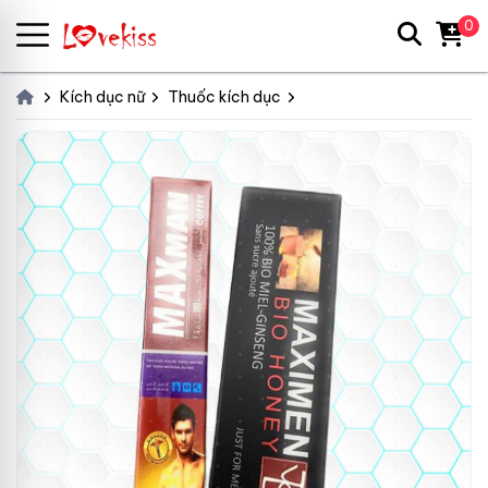
0
Kích dục nữ
Thuốc kích dục