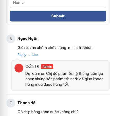
2
9
4
)
Ngọc Ngân
N
Giá rẻ, sản phẩm chất lượng, mình rất thích!
Reply
Like
●
Cẩm Tú
Admin
Dạ, cảm ơn Chị đã phải hồi, hệ thống luôn lựa
chọn những sản phẩm tốt nhất để giúp khách
hàng mua được hàng tốt.
Thanh Hải
T
Có ship hàng toàn quốc không nhỉ?