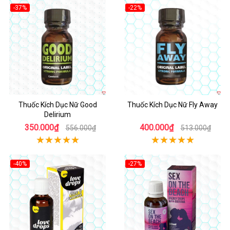
-37%
-22%
Thuốc Kích Dục Nữ Good
Thuốc Kích Dục Nữ Fly Away
Delirium
350.000₫
400.000₫
556.000₫
513.000₫
-40%
-27%