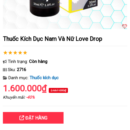
Thuốc Kích Dục Nam Và Nữ Love Drop
Tình trạng:
Còn hàng
Sku:
2716
Danh mục:
Thuốc kích dục
1.600.000₫
2.667.000₫
Khuyến mãi:
-40%
ĐẶT HÀNG