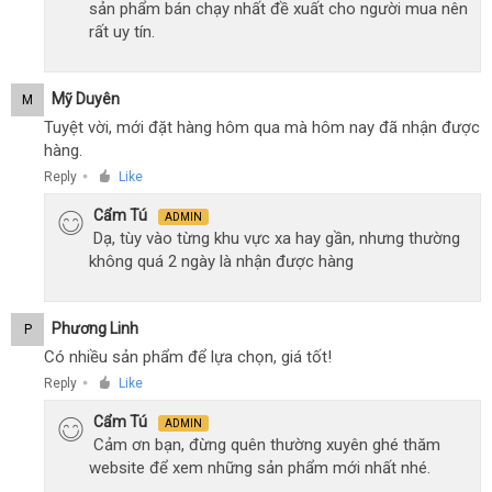
sản phẩm bán chạy nhất đề xuất cho người mua nên
rất uy tín.
Mỹ Duyên
M
Tuyệt vời, mới đặt hàng hôm qua mà hôm nay đã nhận được
hàng.
Reply
Like
●
Cẩm Tú
ADMIN
Dạ, tùy vào từng khu vực xa hay gần, nhưng thường
không quá 2 ngày là nhận được hàng
Phương Linh
P
Có nhiều sản phẩm để lựa chọn, giá tốt!
Reply
Like
●
Cẩm Tú
ADMIN
Cảm ơn bạn, đừng quên thường xuyên ghé thăm
website để xem những sản phẩm mới nhất nhé.