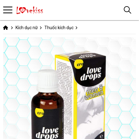
Kích dục nữ
Thuốc kích dục