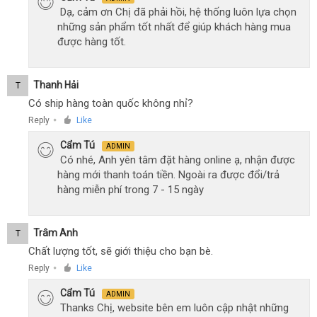
Dạ, cảm ơn Chị đã phải hồi, hệ thống luôn lựa chọn
những sản phẩm tốt nhất để giúp khách hàng mua
được hàng tốt.
Thanh Hải
T
Có ship hàng toàn quốc không nhỉ?
Reply
Like
●
Cẩm Tú
ADMIN
Có nhé, Anh yên tâm đặt hàng online ạ, nhận được
hàng mới thanh toán tiền. Ngoài ra được đổi/trả
hàng miễn phí trong 7 - 15 ngày
Trâm Anh
T
Chất lượng tốt, sẽ giới thiệu cho bạn bè.
Reply
Like
●
Cẩm Tú
ADMIN
Thanks Chị, website bên em luôn cập nhật những