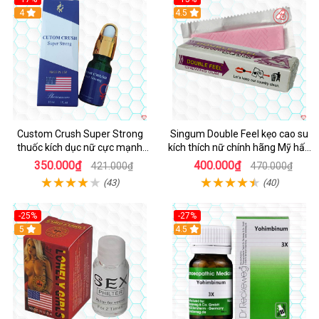
4
4.5
Custom Crush Super Strong
Singum Double Feel kẹo cao su
thuốc kích dục nữ cực mạnh
kích thích nữ chính hãng Mỹ hấp
dạng nước chính hãng Mỹ
dẫn
350.000₫
400.000₫
421.000₫
470.000₫
(43)
(40)
-25%
-27%
5
4.5