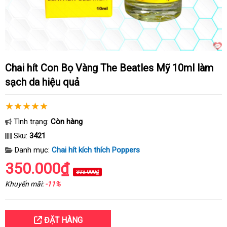
Chai hít Con Bọ Vàng The Beatles Mỹ 10ml làm
sạch da hiệu quả
Tình trạng:
Còn hàng
Sku:
3421
Danh mục:
Chai hít kích thích Poppers
350.000₫
393.000₫
Khuyến mãi:
-11%
ĐẶT HÀNG