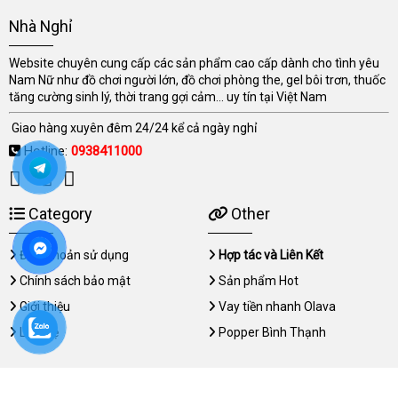
Nhà Nghỉ
Website chuyên cung cấp các sản phẩm cao cấp dành cho tình yêu
Nam Nữ như đồ chơi người lớn, đồ chơi phòng the, gel bôi trơn, thuốc
tăng cường sinh lý, thời trang gợi cảm... uy tín tại Việt Nam
Giao hàng xuyên đêm 24/24 kể cả ngày nghỉ
Hotline:
0938411000
Category
Other
Điều khoản sử dụng
Hợp tác và Liên Kết
Chính sách bảo mật
Sản phẩm Hot
Giới thiệu
Vay tiền nhanh Olava
Liên hệ
Popper Bình Thạnh