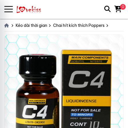
0
Kéo dài thời gian
Chai hít kích thích Poppers