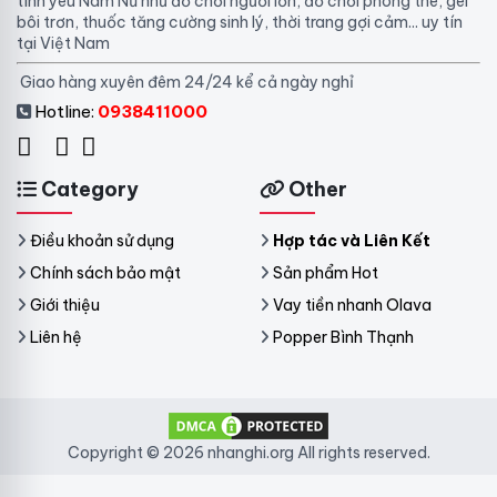
tình yêu Nam Nữ như đồ chơi người lớn, đồ chơi phòng the, gel
bôi trơn, thuốc tăng cường sinh lý, thời trang gợi cảm... uy tín
tại Việt Nam
Giao hàng xuyên đêm 24/24 kể cả ngày nghỉ
Hotline:
0938411000
Category
Other
Điều khoản sử dụng
Hợp tác và Liên Kết
Chính sách bảo mật
Sản phẩm Hot
Giới thiệu
Vay tiền nhanh Olava
Liên hệ
Popper Bình Thạnh
Copyright © 2026 nhanghi.org All rights reserved.