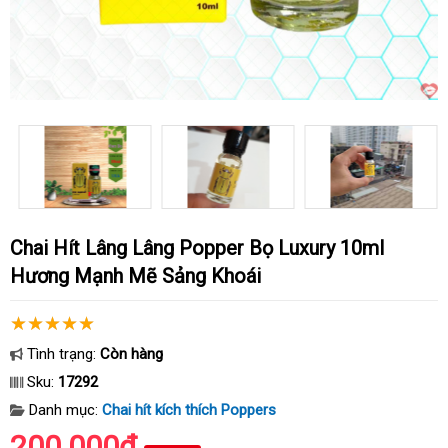
Chai Hít Lâng Lâng Popper Bọ Luxury 10ml
Hương Mạnh Mẽ Sảng Khoái
Tình trạng:
Còn hàng
Sku:
17292
Danh mục:
Chai hít kích thích Poppers
200.000₫