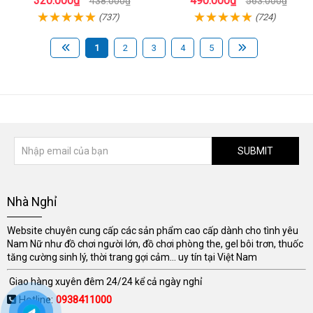
320.000₫
490.000₫
438.000₫
563.000₫
(737)
(724)
1
2
3
4
5
SUBMIT
Nhà Nghỉ
Website chuyên cung cấp các sản phẩm cao cấp dành cho tình yêu
Nam Nữ như đồ chơi người lớn, đồ chơi phòng the, gel bôi trơn, thuốc
tăng cường sinh lý, thời trang gợi cảm... uy tín tại Việt Nam
Giao hàng xuyên đêm 24/24 kể cả ngày nghỉ
Hotline:
0938411000