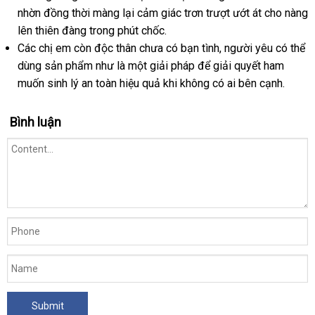
nhờn đồng thời màng lại cảm giác trơn trượt ướt át cho nàng
lên thiên đàng trong phút chốc.
Các chị em còn độc thân chưa có bạn tình
voucher
, người yêu
to
có thể
dùng sản phẩm như là một giải pháp
chiết
để giải quyết ham
muốn sinh lý an toàn hiệu quả khi không có ai bên cạnh.
khấu
Bình luận