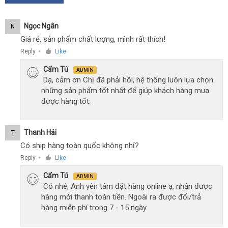
Ngọc Ngân
N
Giá rẻ, sản phẩm chất lượng, mình rất thích!
Reply
Like
●
Cẩm Tú
ADMIN
Dạ, cảm ơn Chị đã phải hồi, hệ thống luôn lựa chọn
những sản phẩm tốt nhất để giúp khách hàng mua
được hàng tốt.
Thanh Hải
T
Có ship hàng toàn quốc không nhỉ?
Reply
Like
●
Cẩm Tú
ADMIN
Có nhé, Anh yên tâm đặt hàng online ạ, nhận được
hàng mới thanh toán tiền. Ngoài ra được đổi/trả
hàng miễn phí trong 7 - 15 ngày