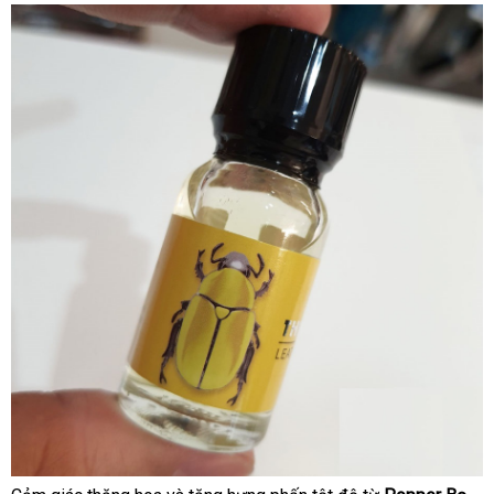
yêu
hiệu
cầu