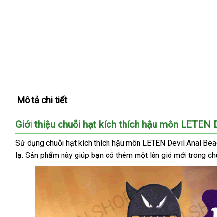
Mô tả chi tiết
Giới thiệu chuỗi hạt kích thích hậu môn LETEN 
Sử dụng chuỗi hạt kích thích hậu môn LETEN Devil Anal Be
lạ
vệ
. Sản phẩm này giúp bạn có thêm một làn gió mới trong ch
sinh