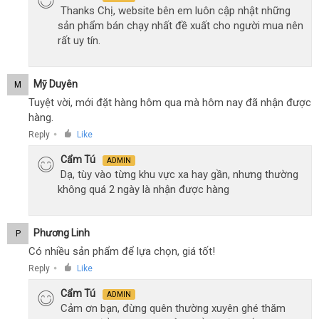
Thanks Chị, website bên em luôn cập nhật những
sản phẩm bán chạy nhất đề xuất cho người mua nên
rất uy tín.
Mỹ Duyên
M
Tuyệt vời, mới đặt hàng hôm qua mà hôm nay đã nhận được
hàng.
Reply
Like
●
Cẩm Tú
ADMIN
Dạ, tùy vào từng khu vực xa hay gần, nhưng thường
không quá 2 ngày là nhận được hàng
Phương Linh
P
Có nhiều sản phẩm để lựa chọn, giá tốt!
Reply
Like
●
Cẩm Tú
ADMIN
Cảm ơn bạn, đừng quên thường xuyên ghé thăm