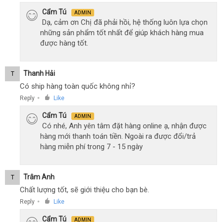
Cẩm Tú
ADMIN
Dạ, cảm ơn Chị đã phải hồi, hệ thống luôn lựa chọn
những sản phẩm tốt nhất để giúp khách hàng mua
được hàng tốt.
Thanh Hải
T
Có ship hàng toàn quốc không nhỉ?
Reply
Like
●
Cẩm Tú
ADMIN
Có nhé, Anh yên tâm đặt hàng online ạ, nhận được
hàng mới thanh toán tiền. Ngoài ra được đổi/trả
hàng miễn phí trong 7 - 15 ngày
Trâm Anh
T
Chất lượng tốt, sẽ giới thiệu cho bạn bè.
Reply
Like
●
Cẩm Tú
ADMIN