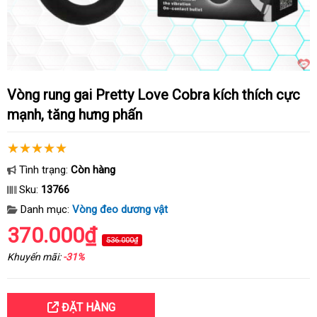
Vòng rung gai Pretty Love Cobra kích thích cực
mạnh, tăng hưng phấn
Tình trạng:
Còn hàng
Sku:
13766
Danh mục:
Vòng đeo dương vật
370.000₫
536.000₫
Khuyến mãi:
-31%
ĐẶT HÀNG