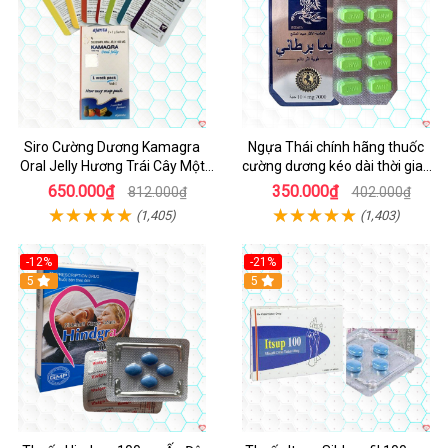
Siro Cường Dương Kamagra
Ngựa Thái chính hãng thuốc
Oral Jelly Hương Trái Cây Một
cường dương kéo dài thời gian
Hộp 7 Gói 100g
cho Nam hộp 10 viên
650.000₫
350.000₫
812.000₫
402.000₫
(1,405)
(1,403)
-12%
-21%
5
5