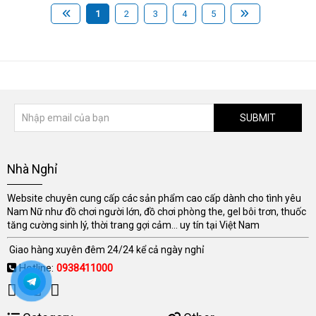
1
2
3
4
5
SUBMIT
Nhà Nghỉ
Website chuyên cung cấp các sản phẩm cao cấp dành cho tình yêu
Nam Nữ như đồ chơi người lớn, đồ chơi phòng the, gel bôi trơn, thuốc
tăng cường sinh lý, thời trang gợi cảm... uy tín tại Việt Nam
Giao hàng xuyên đêm 24/24 kể cả ngày nghỉ
Hotline:
0938411000