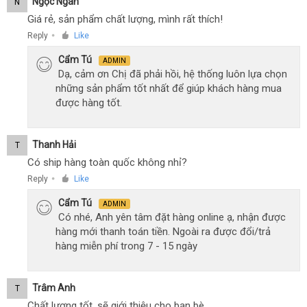
Ngọc Ngân
N
Giá rẻ, sản phẩm chất lượng, mình rất thích!
Reply
Like
●
Cẩm Tú
ADMIN
Dạ, cảm ơn Chị đã phải hồi, hệ thống luôn lựa chọn
những sản phẩm tốt nhất để giúp khách hàng mua
được hàng tốt.
Thanh Hải
T
Có ship hàng toàn quốc không nhỉ?
Reply
Like
●
Cẩm Tú
ADMIN
Có nhé, Anh yên tâm đặt hàng online ạ, nhận được
hàng mới thanh toán tiền. Ngoài ra được đổi/trả
hàng miễn phí trong 7 - 15 ngày
Trâm Anh
T
Chất lượng tốt, sẽ giới thiệu cho bạn bè.