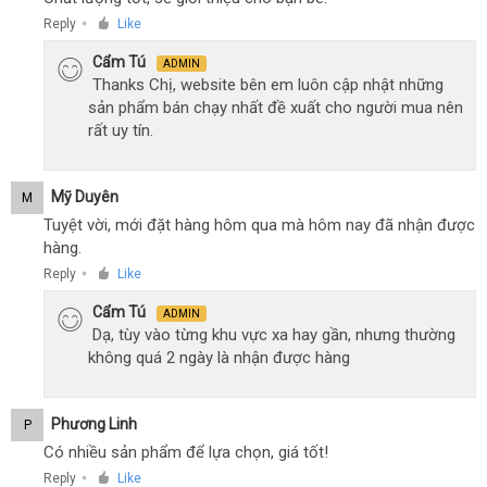
Reply
Like
●
Cẩm Tú
ADMIN
Thanks Chị, website bên em luôn cập nhật những
sản phẩm bán chạy nhất đề xuất cho người mua nên
rất uy tín.
Mỹ Duyên
M
Tuyệt vời, mới đặt hàng hôm qua mà hôm nay đã nhận được
hàng.
Reply
Like
●
Cẩm Tú
ADMIN
Dạ, tùy vào từng khu vực xa hay gần, nhưng thường
không quá 2 ngày là nhận được hàng
Phương Linh
P
Có nhiều sản phẩm để lựa chọn, giá tốt!
Reply
Like
●