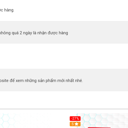
c hàng.
 không quá 2 ngày là nhận được hàng
site để xem những sản phẩm mới nhất nhé.
-27%
5