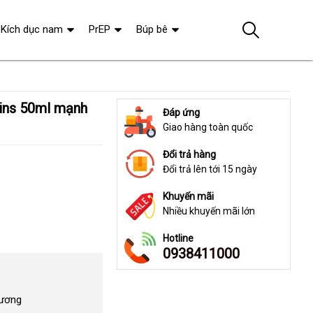
Kích dục nam
PrEP
Búp bê
Đáp ứng
Giao hàng toàn quốc
Đổi trả hàng
Đổi trả lên tới 15 ngày
Khuyến mãi
Nhiều khuyến mãi lớn
Hotline
0938411000
Dương