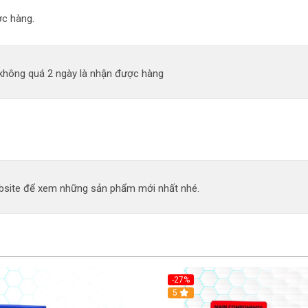
c hàng.
 không quá 2 ngày là nhận được hàng
site để xem những sản phẩm mới nhất nhé.
-27%
5