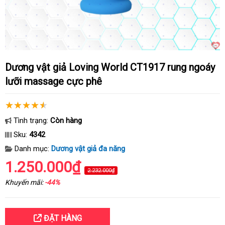
Dương vật giả Loving World CT1917 rung ngoáy
lưỡi massage cực phê
Tình trạng:
Còn hàng
Sku:
4342
Danh mục:
Dương vật giả đa năng
1.250.000₫
2.232.000₫
Khuyến mãi:
-44%
ĐẶT HÀNG