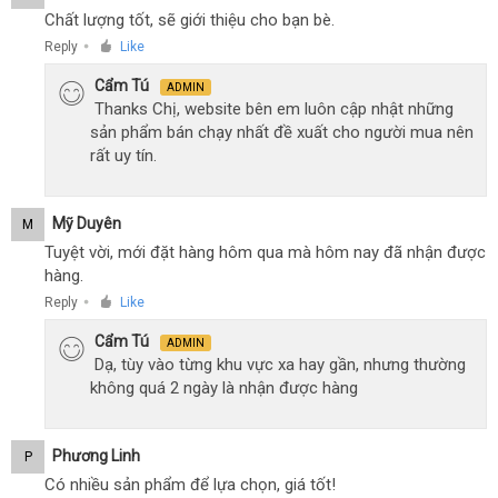
Chất lượng tốt, sẽ giới thiệu cho bạn bè.
Reply
Like
●
Cẩm Tú
ADMIN
Thanks Chị, website bên em luôn cập nhật những
sản phẩm bán chạy nhất đề xuất cho người mua nên
rất uy tín.
Mỹ Duyên
M
Tuyệt vời, mới đặt hàng hôm qua mà hôm nay đã nhận được
hàng.
Reply
Like
●
Cẩm Tú
ADMIN
Dạ, tùy vào từng khu vực xa hay gần, nhưng thường
không quá 2 ngày là nhận được hàng
Phương Linh
P
Có nhiều sản phẩm để lựa chọn, giá tốt!