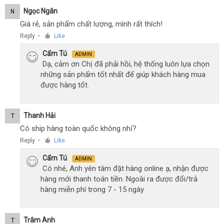
Ngọc Ngân
N
Giá rẻ, sản phẩm chất lượng, mình rất thích!
Reply
Like
●
Cẩm Tú
ADMIN
Dạ, cảm ơn Chị đã phải hồi, hệ thống luôn lựa chọn
những sản phẩm tốt nhất để giúp khách hàng mua
được hàng tốt.
Thanh Hải
T
Có ship hàng toàn quốc không nhỉ?
Reply
Like
●
Cẩm Tú
ADMIN
Có nhé, Anh yên tâm đặt hàng online ạ, nhận được
hàng mới thanh toán tiền. Ngoài ra được đổi/trả
hàng miễn phí trong 7 - 15 ngày
Trâm Anh
T