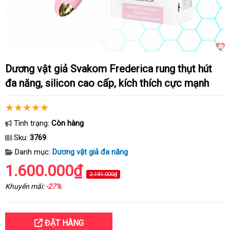
Dương vật giả Svakom Frederica rung thụt hút
đa năng, silicon cao cấp, kích thích cực mạnh
Tình trạng:
Còn hàng
Sku:
3769
Danh mục:
Dương vật giả đa năng
1.600.000₫
2.191.000₫
Khuyến mãi:
-27%
ĐẶT HÀNG