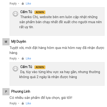
Reply
Like
●
Cẩm Tú
ADMIN
Thanks Chị, website bên em luôn cập nhật những
sản phẩm bán chạy nhất đề xuất cho người mua nên
rất uy tín.
Mỹ Duyên
M
Tuyệt vời, mới đặt hàng hôm qua mà hôm nay đã nhận được
hàng.
Reply
Like
●
Cẩm Tú
ADMIN
Dạ, tùy vào từng khu vực xa hay gần, nhưng thường
không quá 2 ngày là nhận được hàng
Phương Linh
P
Có nhiều sản phẩm để lựa chọn, giá tốt!
Reply
Like
●