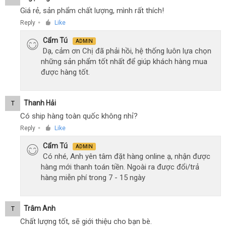
Giá rẻ, sản phẩm chất lượng, mình rất thích!
Reply
Like
●
Cẩm Tú
ADMIN
Dạ, cảm ơn Chị đã phải hồi, hệ thống luôn lựa chọn
những sản phẩm tốt nhất để giúp khách hàng mua
được hàng tốt.
Thanh Hải
T
Có ship hàng toàn quốc không nhỉ?
Reply
Like
●
Cẩm Tú
ADMIN
Có nhé, Anh yên tâm đặt hàng online ạ, nhận được
hàng mới thanh toán tiền. Ngoài ra được đổi/trả
hàng miễn phí trong 7 - 15 ngày
Trâm Anh
T
Chất lượng tốt, sẽ giới thiệu cho bạn bè.