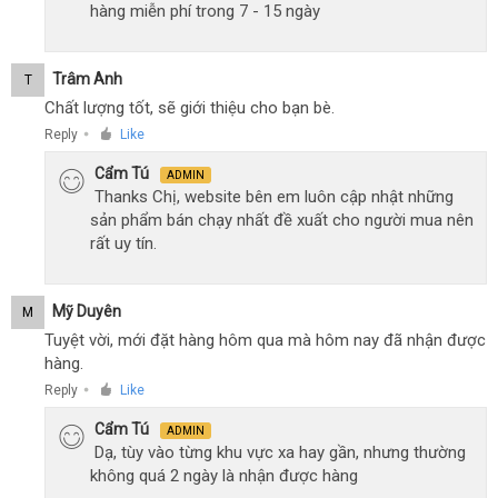
hàng miễn phí trong 7 - 15 ngày
Trâm Anh
T
Chất lượng tốt, sẽ giới thiệu cho bạn bè.
Reply
Like
●
Cẩm Tú
ADMIN
Thanks Chị, website bên em luôn cập nhật những
sản phẩm bán chạy nhất đề xuất cho người mua nên
rất uy tín.
Mỹ Duyên
M
Tuyệt vời, mới đặt hàng hôm qua mà hôm nay đã nhận được
hàng.
Reply
Like
●
Cẩm Tú
ADMIN
Dạ, tùy vào từng khu vực xa hay gần, nhưng thường
không quá 2 ngày là nhận được hàng