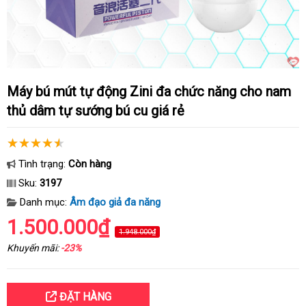
Máy bú mút tự động Zini đa chức năng cho nam
thủ dâm tự sướng bú cu giá rẻ
Tình trạng:
Còn hàng
Sku:
3197
Danh mục:
Âm đạo giả đa năng
1.500.000₫
1.948.000₫
Khuyến mãi:
-23%
ĐẶT HÀNG