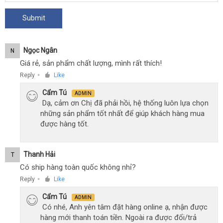
Ngọc Ngân
N
Giá rẻ, sản phẩm chất lượng, mình rất thích!
Reply
Like
●
Cẩm Tú
ADMIN
Dạ, cảm ơn Chị đã phải hồi, hệ thống luôn lựa chọn
những sản phẩm tốt nhất để giúp khách hàng mua
được hàng tốt.
Thanh Hải
T
Có ship hàng toàn quốc không nhỉ?
Reply
Like
●
Cẩm Tú
ADMIN
Có nhé, Anh yên tâm đặt hàng online ạ, nhận được
hàng mới thanh toán tiền. Ngoài ra được đổi/trả