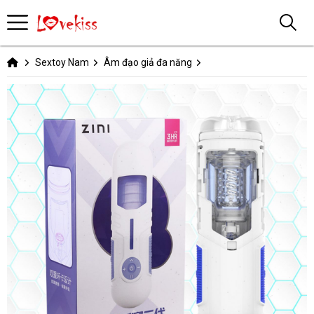
Sextoy Nam
Âm đạo giả đa năng