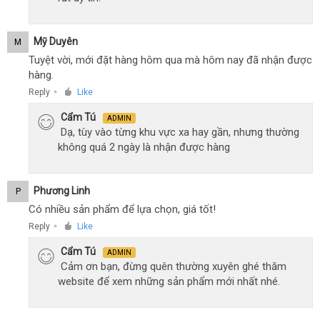
Mỹ Duyên
M
Tuyệt vời, mới đặt hàng hôm qua mà hôm nay đã nhận được
hàng.
Reply
Like
●
Cẩm Tú
ADMIN
Dạ, tùy vào từng khu vực xa hay gần, nhưng thường
không quá 2 ngày là nhận được hàng
Phương Linh
P
Có nhiều sản phẩm để lựa chọn, giá tốt!
Reply
Like
●
Cẩm Tú
ADMIN
Cảm ơn bạn, đừng quên thường xuyên ghé thăm
website để xem những sản phẩm mới nhất nhé.