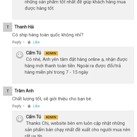
những sản phẩm tốt nhất để giúp khách hàng mua
được hàng tốt.
Thanh Hải
T
Có ship hàng toàn quốc không nhỉ?
Reply
Like
●
Cẩm Tú
ADMIN
Có nhé, Anh yên tâm đặt hàng online ạ, nhận được
hàng mới thanh toán tiền. Ngoài ra được đổi/trả
hàng miễn phí trong 7 - 15 ngày
Trâm Anh
T
Chất lượng tốt, sẽ giới thiệu cho bạn bè.
Reply
Like
●
Cẩm Tú
ADMIN
Thanks Chị, website bên em luôn cập nhật những
sản phẩm bán chạy nhất đề xuất cho người mua nên
rất uy tín.