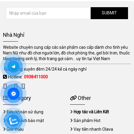
SUBMIT
Nhà Nghỉ
Website chuyên cung cấp các sản phẩm cao cấp dành cho tình yêu
Nam Nữ như đồ chơi người lớn, đồ chơi phòng the, gel bôi trơn, thuốc
tăng cường sinh lý, thời trang gợi cảm... uy tín tại Việt Nam
Giao hàng xuyên đêm 24/24 kể cả ngày nghỉ
Hotline:
0938411000
Category
Other
Điều khoản sử dụng
Hợp tác và Liên Kết
Chính sách bảo mật
Sản phẩm Hot
Giới thiệu
Vay tiền nhanh Olava