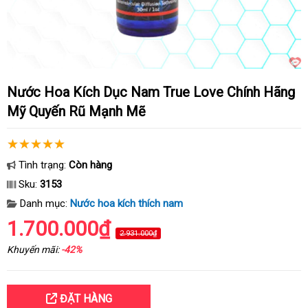
Nước Hoa Kích Dục Nam True Love Chính Hãng
Mỹ Quyến Rũ Mạnh Mẽ
Tình trạng:
Còn hàng
Sku:
3153
Danh mục:
Nước hoa kích thích nam
1.700.000₫
2.931.000₫
Khuyến mãi:
-42%
ĐẶT HÀNG