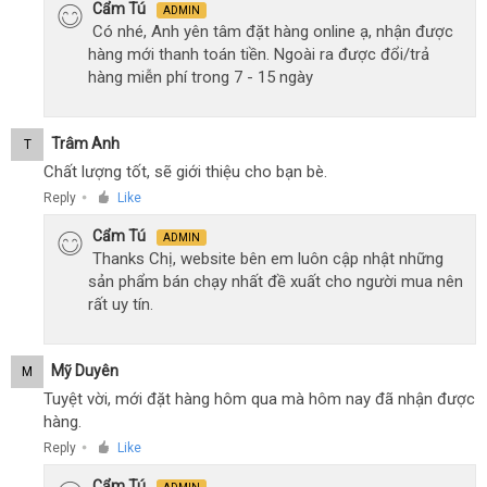
Cẩm Tú
ADMIN
Có nhé, Anh yên tâm đặt hàng online ạ, nhận được
hàng mới thanh toán tiền. Ngoài ra được đổi/trả
hàng miễn phí trong 7 - 15 ngày
Trâm Anh
T
Chất lượng tốt, sẽ giới thiệu cho bạn bè.
Reply
Like
●
Cẩm Tú
ADMIN
Thanks Chị, website bên em luôn cập nhật những
sản phẩm bán chạy nhất đề xuất cho người mua nên
rất uy tín.
Mỹ Duyên
M
Tuyệt vời, mới đặt hàng hôm qua mà hôm nay đã nhận được
hàng.
Reply
Like
●
Cẩm Tú