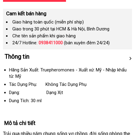
Cam kết bán hàng
Giao hàng toàn quốc (miễn phí ship)
Giao trong 30 phút tại HCM & Hà Nội, Bình Dương
Che tên sản phẩm khi giao hàng
24/7 Hotline:
0938411000
(bán xuyên đêm 24/24)
Thông tin
Hãng Sản Xuất: Truepheromones - Xuất xứ: Mỹ - Nhập khẩu
từ: Mỹ
Tác Dụng Phụ: Không Tác Dụng Phụ
Dạng: Dạng Xịt
Dung Tích:
30 ml
Mô tả chi tiết
Trải qua nhiều năm chung sống vợ chồng
Nhật
, đời sống phòng the
ch