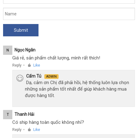
Ngọc Ngân
N
Giá rẻ, sản phẩm chất lượng, mình rất thích!
Reply
Like
●
Cẩm Tú
ADMIN
Dạ, cảm ơn Chị đã phải hồi, hệ thống luôn lựa chọn
những sản phẩm tốt nhất để giúp khách hàng mua
được hàng tốt.
Thanh Hải
T
Có ship hàng toàn quốc không nhỉ?
Reply
Like
●