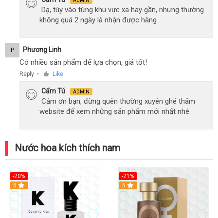
ADMIN
Dạ, tùy vào từng khu vực xa hay gần, nhưng thường
không quá 2 ngày là nhận được hàng
Phương Linh
P
Có nhiều sản phẩm để lựa chọn, giá tốt!
Reply
Like
●
Cẩm Tú
ADMIN
Cảm ơn bạn, đừng quên thường xuyên ghé thăm
website để xem những sản phẩm mới nhất nhé.
Nước hoa kích thích nam
-20%
-21%
5
5