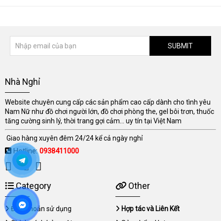
SUBMIT
Nhà Nghỉ
Website chuyên cung cấp các sản phẩm cao cấp dành cho tình yêu
Nam Nữ như đồ chơi người lớn, đồ chơi phòng the, gel bôi trơn, thuốc
tăng cường sinh lý, thời trang gợi cảm... uy tín tại Việt Nam
Giao hàng xuyên đêm 24/24 kể cả ngày nghỉ
Hotline:
0938411000
Category
Other
Điều khoản sử dụng
Hợp tác và Liên Kết