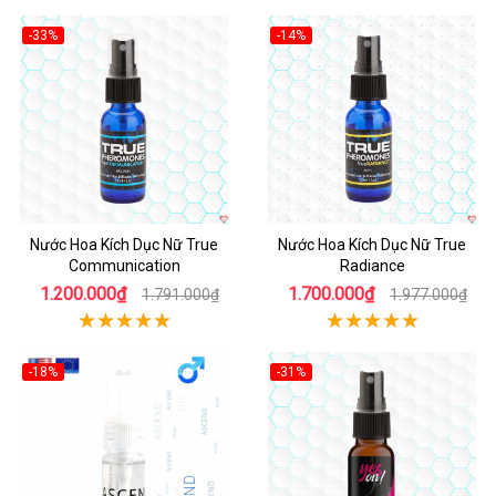
-33%
-14%
Nước Hoa Kích Dục Nữ True
Nước Hoa Kích Dục Nữ True
Communication
Radiance
1.200.000₫
1.700.000₫
1.791.000₫
1.977.000₫
-18%
-31%