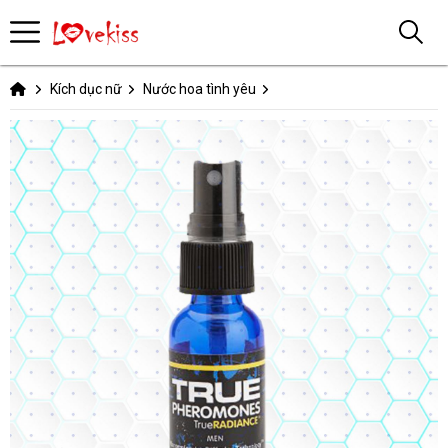
Kích dục nữ
Nước hoa tình yêu