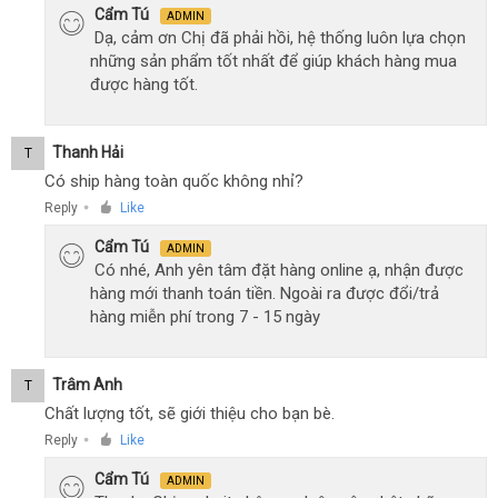
Cẩm Tú
ADMIN
Dạ, cảm ơn Chị đã phải hồi, hệ thống luôn lựa chọn
những sản phẩm tốt nhất để giúp khách hàng mua
được hàng tốt.
Thanh Hải
T
Có ship hàng toàn quốc không nhỉ?
Reply
Like
●
Cẩm Tú
ADMIN
Có nhé, Anh yên tâm đặt hàng online ạ, nhận được
hàng mới thanh toán tiền. Ngoài ra được đổi/trả
hàng miễn phí trong 7 - 15 ngày
Trâm Anh
T
Chất lượng tốt, sẽ giới thiệu cho bạn bè.
Reply
Like
●
Cẩm Tú
ADMIN