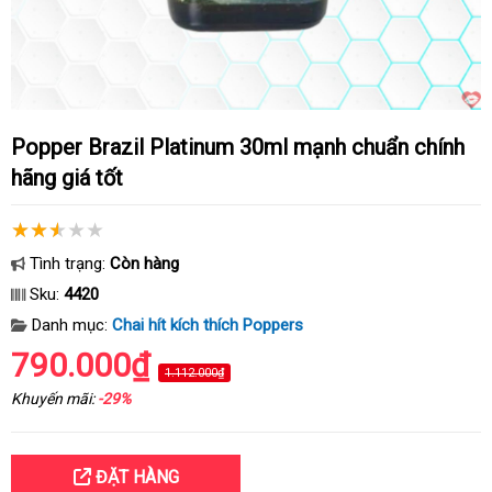
Popper Brazil Platinum 30ml mạnh chuẩn chính
hãng giá tốt
Tình trạng:
Còn hàng
Sku:
4420
Danh mục:
Chai hít kích thích Poppers
790.000₫
1.112.000₫
Khuyến mãi:
-29%
ĐẶT HÀNG