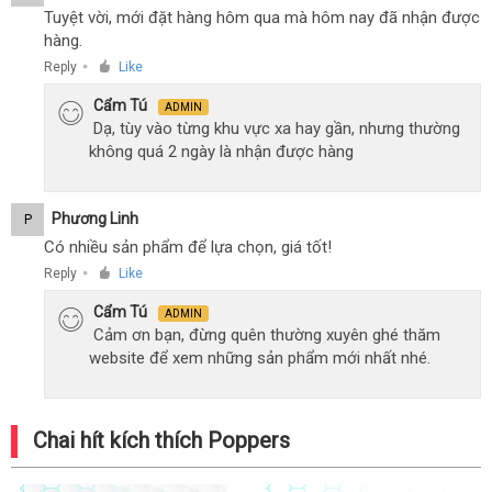
Tuyệt vời, mới đặt hàng hôm qua mà hôm nay đã nhận được
hàng.
Reply
Like
●
Cẩm Tú
ADMIN
Dạ, tùy vào từng khu vực xa hay gần, nhưng thường
không quá 2 ngày là nhận được hàng
Phương Linh
P
Có nhiều sản phẩm để lựa chọn, giá tốt!
Reply
Like
●
Cẩm Tú
ADMIN
Cảm ơn bạn, đừng quên thường xuyên ghé thăm
website để xem những sản phẩm mới nhất nhé.
Chai hít kích thích Poppers