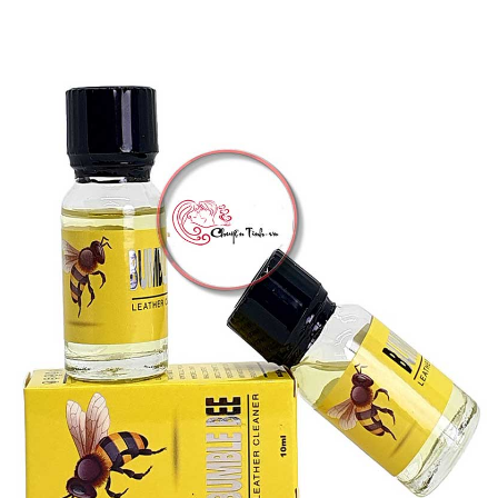
hàng
rẻ