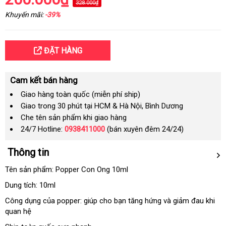
328.000₫
Khuyến mãi:
-39%
ĐẶT HÀNG
Cam kết bán hàng
Giao hàng toàn quốc (miễn phí ship)
Giao trong 30 phút tại HCM & Hà Nội, Bình Dương
Che tên sản phẩm khi giao hàng
24/7 Hotline:
0938411000
(bán xuyên đêm 24/24)
Thông tin
Tên sản phẩm: Popper Con Ong 10ml
Dung tích: 10ml
Công dụng
bền
của popper: giúp cho bạn tăng hứng và giảm đau khi
quan hệ