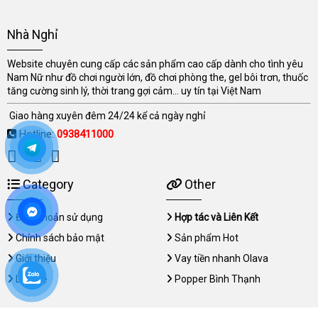
Nhà Nghỉ
Website chuyên cung cấp các sản phẩm cao cấp dành cho tình yêu
Nam Nữ như đồ chơi người lớn, đồ chơi phòng the, gel bôi trơn, thuốc
tăng cường sinh lý, thời trang gợi cảm... uy tín tại Việt Nam
Giao hàng xuyên đêm 24/24 kể cả ngày nghỉ
Hotline:
0938411000
Category
Other
Điều khoản sử dụng
Hợp tác và Liên Kết
Chính sách bảo mật
Sản phẩm Hot
Giới thiệu
Vay tiền nhanh Olava
Liên hệ
Popper Bình Thạnh