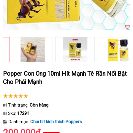
Popper Con Ong 10ml Hít Mạnh Tê Rần Nổi Bật
Cho Phái Mạnh
Tình trạng:
Còn hàng
Sku:
17291
Danh mục:
Chai hít kích thích Poppers
200.000₫