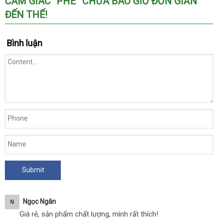
CẢM GIÁC “PHÊ” CHƯA BAO GIỜ ĐƠN GIẢN
ĐẾN THẾ!
Bình luận
Ngọc Ngân
N
Giá rẻ, sản phẩm chất lượng, mình rất thích!