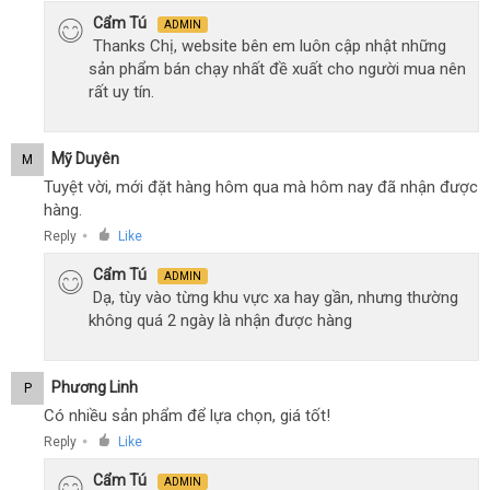
Cẩm Tú
ADMIN
Thanks Chị, website bên em luôn cập nhật những
sản phẩm bán chạy nhất đề xuất cho người mua nên
rất uy tín.
Mỹ Duyên
M
Tuyệt vời, mới đặt hàng hôm qua mà hôm nay đã nhận được
hàng.
Reply
Like
●
Cẩm Tú
ADMIN
Dạ, tùy vào từng khu vực xa hay gần, nhưng thường
không quá 2 ngày là nhận được hàng
Phương Linh
P
Có nhiều sản phẩm để lựa chọn, giá tốt!
Reply
Like
●
Cẩm Tú
ADMIN