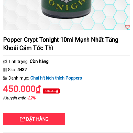
Popper Crypt Tonight 10ml Mạnh Nhất Tăng
Khoái Cảm Tức Thì
Tình trạng:
Còn hàng
Sku:
4432
Danh mục:
Chai hít kích thích Poppers
450.000₫
576.000₫
Khuyến mãi:
-22%
ĐẶT HÀNG