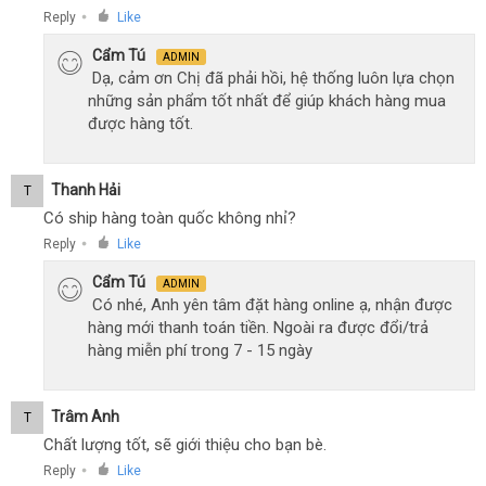
Reply
Like
●
Cẩm Tú
ADMIN
Dạ, cảm ơn Chị đã phải hồi, hệ thống luôn lựa chọn
những sản phẩm tốt nhất để giúp khách hàng mua
được hàng tốt.
Thanh Hải
T
Có ship hàng toàn quốc không nhỉ?
Reply
Like
●
Cẩm Tú
ADMIN
Có nhé, Anh yên tâm đặt hàng online ạ, nhận được
hàng mới thanh toán tiền. Ngoài ra được đổi/trả
hàng miễn phí trong 7 - 15 ngày
Trâm Anh
T
Chất lượng tốt, sẽ giới thiệu cho bạn bè.
Reply
Like
●