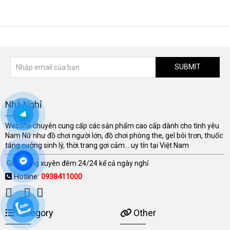
SUBMIT
Nhà Nghỉ
Website chuyên cung cấp các sản phẩm cao cấp dành cho tình yêu
Nam Nữ như đồ chơi người lớn, đồ chơi phòng the, gel bôi trơn, thuốc
tăng cường sinh lý, thời trang gợi cảm... uy tín tại Việt Nam
Giao hàng xuyên đêm 24/24 kể cả ngày nghỉ
Hotline:
0938411000
Category
Other