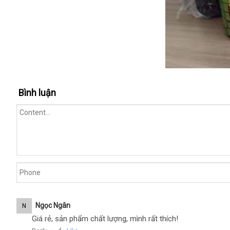
Popper
Bình luận
Dopamine
30ml
dành
cho
Top
Bot
chính
hãng
nước
hoa
Ngọc Ngân
N
kích
Giá rẻ, sản phẩm chất lượng, mình rất thích!
dục