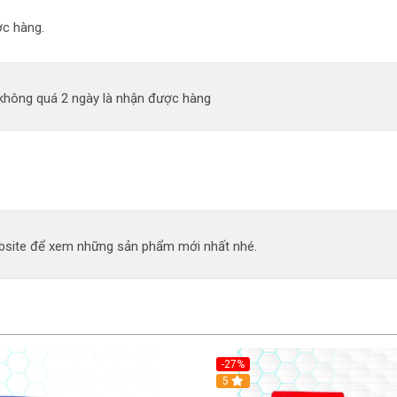
c hàng.
 không quá 2 ngày là nhận được hàng
site để xem những sản phẩm mới nhất nhé.
-27%
5