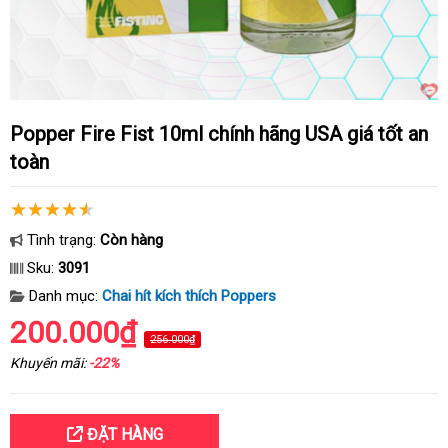
Popper Fire Fist 10ml chính hãng USA giá tốt an
toàn
Tình trạng:
Còn hàng
Sku:
3091
Danh mục:
Chai hít kích thích Poppers
200.000₫
256.000₫
Khuyến mãi:
-22%
ĐẶT HÀNG