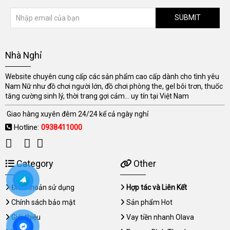
SUBMIT
Nhà Nghỉ
Website chuyên cung cấp các sản phẩm cao cấp dành cho tình yêu
Nam Nữ như đồ chơi người lớn, đồ chơi phòng the, gel bôi trơn, thuốc
tăng cường sinh lý, thời trang gợi cảm... uy tín tại Việt Nam
Giao hàng xuyên đêm 24/24 kể cả ngày nghỉ
Hotline:
0938411000
Category
Other
Điều khoản sử dụng
Hợp tác và Liên Kết
Chính sách bảo mật
Sản phẩm Hot
Giới thiệu
Vay tiền nhanh Olava