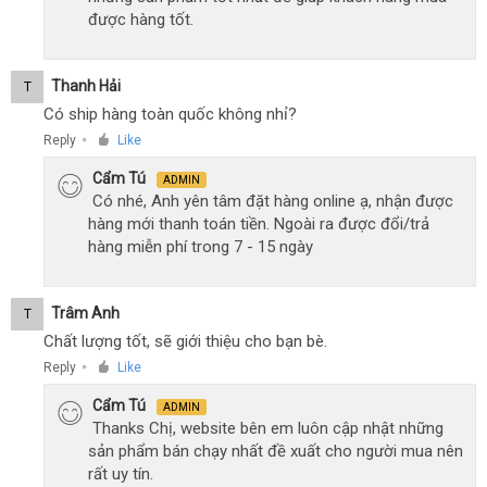
được hàng tốt.
Thanh Hải
T
Có ship hàng toàn quốc không nhỉ?
Reply
Like
●
Cẩm Tú
ADMIN
Có nhé, Anh yên tâm đặt hàng online ạ, nhận được
hàng mới thanh toán tiền. Ngoài ra được đổi/trả
hàng miễn phí trong 7 - 15 ngày
Trâm Anh
T
Chất lượng tốt, sẽ giới thiệu cho bạn bè.
Reply
Like
●
Cẩm Tú
ADMIN
Thanks Chị, website bên em luôn cập nhật những
sản phẩm bán chạy nhất đề xuất cho người mua nên
rất uy tín.