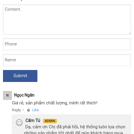
Ngọc Ngân
N
Giá rẻ, sản phẩm chất lượng, mình rất thích!
Reply
Like
●
Cẩm Tú
ADMIN
Dạ, cảm ơn Chị đã phải hồi, hệ thống luôn lựa chọn
những sản phẩm tốt nhất để giúp khách hàng mua