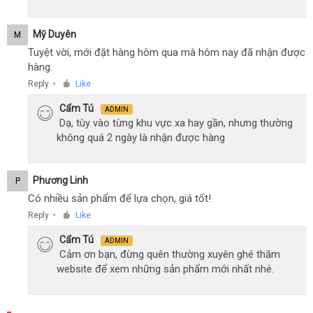
Mỹ Duyên
M
Tuyệt vời, mới đặt hàng hôm qua mà hôm nay đã nhận được
hàng.
Reply
Like
●
Cẩm Tú
ADMIN
Dạ, tùy vào từng khu vực xa hay gần, nhưng thường
không quá 2 ngày là nhận được hàng
Phương Linh
P
Có nhiều sản phẩm để lựa chọn, giá tốt!
Reply
Like
●
Cẩm Tú
ADMIN
Cảm ơn bạn, đừng quên thường xuyên ghé thăm
website để xem những sản phẩm mới nhất nhé.