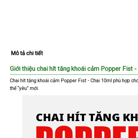
Mô tả chi tiết
Giới thiệu chai hít tăng khoái cảm Popper Fist -
Chai hít tăng khoái cảm Popper Fist - Chai 10ml phù hợp ch
thế “yêu” mới.