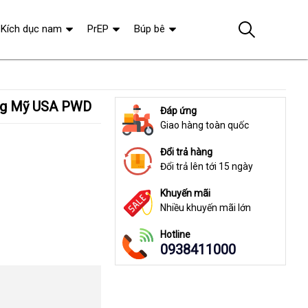
Kích dục nam
PrEP
Búp bê
hãng Mỹ USA PWD
Đáp ứng
Giao hàng toàn quốc
Đổi trả hàng
Đổi trả lên tới 15 ngày
Khuyến mãi
Nhiều khuyến mãi lớn
Hotline
0938411000