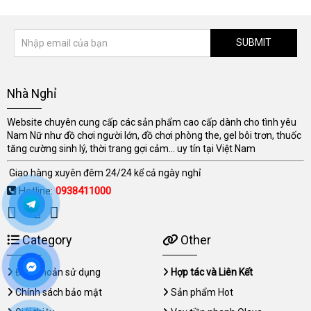
SUBMIT
Nhà Nghỉ
Website chuyên cung cấp các sản phẩm cao cấp dành cho tình yêu
Nam Nữ như đồ chơi người lớn, đồ chơi phòng the, gel bôi trơn, thuốc
tăng cường sinh lý, thời trang gợi cảm... uy tín tại Việt Nam
Giao hàng xuyên đêm 24/24 kể cả ngày nghỉ
Hotline:
0938411000
Category
Other
Điều khoản sử dụng
Hợp tác và Liên Kết
Chính sách bảo mật
Sản phẩm Hot