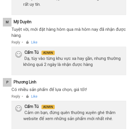
rất uy tín.
Mỹ Duyên
M
Tuyệt vời, mới đặt hàng hôm qua mà hôm nay đã nhận được
hàng.
Reply
Like
●
Cẩm Tú
ADMIN
Dạ, tùy vào từng khu vực xa hay gần, nhưng thường
không quá 2 ngày là nhận được hàng
Phương Linh
P
Có nhiều sản phẩm để lựa chọn, giá tốt!
Reply
Like
●
Cẩm Tú
ADMIN
Cảm ơn bạn, đừng quên thường xuyên ghé thăm
website để xem những sản phẩm mới nhất nhé.