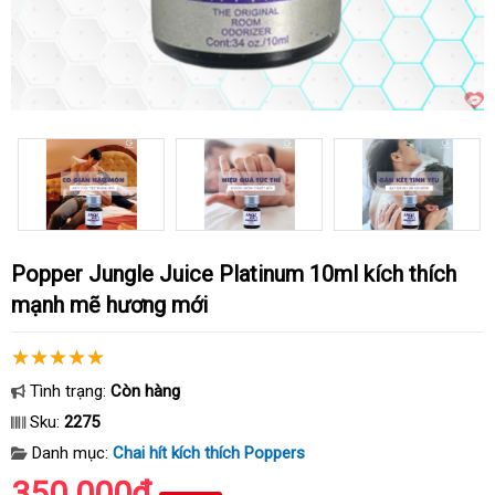
Popper Jungle Juice Platinum 10ml kích thích
mạnh mẽ hương mới
Tình trạng:
Còn hàng
Sku:
2275
Danh mục:
Chai hít kích thích Poppers
350.000₫