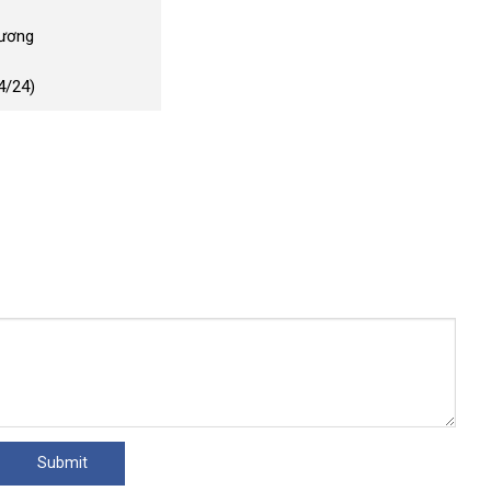
Dương
4/24)