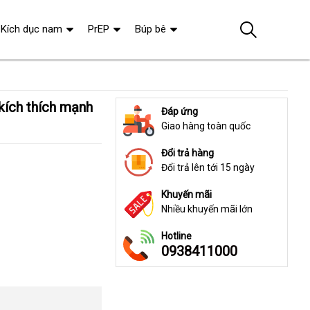
Kích dục nam
PrEP
Búp bê
Đáp ứng
Giao hàng toàn quốc
Đổi trả hàng
Đổi trả lên tới 15 ngày
Khuyến mãi
Nhiều khuyến mãi lớn
Hotline
0938411000