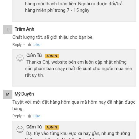
hàng mới thanh toán tiền. Ngoài ra được đổi/trả
hàng miễn phí trong 7 - 15 ngày
Trâm Anh
T
Chất lượng tốt, sẽ giới thiệu cho bạn bè.
Reply
Like
●
Cẩm Tú
ADMIN
Thanks Chị, website bên em luôn cập nhật những
sản phẩm bán chạy nhất đề xuất cho người mua nên
rất uy tín.
Mỹ Duyên
M
Tuyệt vời, mới đặt hàng hôm qua mà hôm nay đã nhận được
hàng.
Reply
Like
●
Cẩm Tú
ADMIN
Dạ, tùy vào từng khu vực xa hay gần, nhưng thường