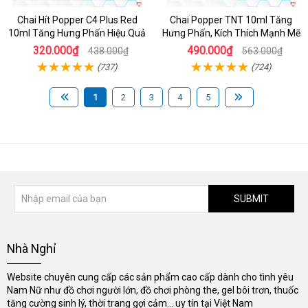
Chai Hít Popper C4 Plus Red
Chai Popper TNT 10ml Tăng
10ml Tăng Hưng Phấn Hiệu Quả
Hưng Phấn, Kích Thích Mạnh Mẽ
320.000₫
490.000₫
438.000₫
563.000₫
(737)
(724)
1
2
3
4
5
SUBMIT
Nhà Nghỉ
Website chuyên cung cấp các sản phẩm cao cấp dành cho tình yêu
Nam Nữ như đồ chơi người lớn, đồ chơi phòng the, gel bôi trơn, thuốc
tăng cường sinh lý, thời trang gợi cảm... uy tín tại Việt Nam