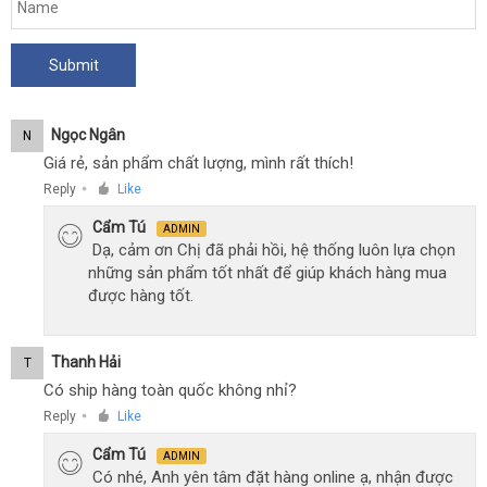
Ngọc Ngân
N
Giá rẻ, sản phẩm chất lượng, mình rất thích!
Reply
Like
●
Cẩm Tú
ADMIN
Dạ, cảm ơn Chị đã phải hồi, hệ thống luôn lựa chọn
những sản phẩm tốt nhất để giúp khách hàng mua
được hàng tốt.
Thanh Hải
T
Có ship hàng toàn quốc không nhỉ?
Reply
Like
●
Cẩm Tú
ADMIN
Có nhé, Anh yên tâm đặt hàng online ạ, nhận được