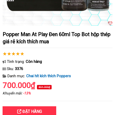
Popper Man At Play Đen 60ml Top Bot hộp thép
giá rẻ kích thích mua
Tình trạng:
Còn hàng
Sku:
3376
Danh mục:
Chai hít kích thích Poppers
700.000₫
804.000₫
Khuyến mãi:
-13%
ĐẶT HÀNG