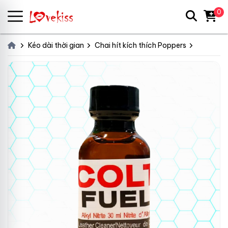
0
Kéo dài thời gian
Chai hít kích thích Poppers