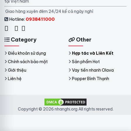
tại Việt Nam
Giao hàng xuyên đêm 24/24 kể cả ngày nghỉ
Hotline:
0938411000
Category
Other
Điều khoản sử dụng
Hợp tác và Liên Kết
Chính sách bảo mật
Sản phẩm Hot
Giới thiệu
Vay tiền nhanh Olava
Liên hệ
Popper Bình Thạnh
Copyright © 2026 nhanghi.org All rights reserved.