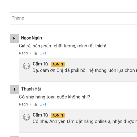
Ngọc Ngân
N
Giá rẻ, sản phẩm chất lượng, mình rất thích!
Reply
Like
●
Cẩm Tú
ADMIN
Dạ, cảm ơn Chị đã phải hồi, hệ thống luôn lựa chọ
Thanh Hải
T
Có ship hàng toàn quốc không nhỉ?
Reply
Like
●
Cẩm Tú
ADMIN
Có nhé, Anh yên tâm đặt hàng online ạ, nhận được h